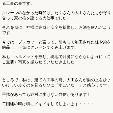
る工事の事です。
クレーンのなかった時代は、たくさんの大工さんたちが寄り
合って家の柱を建てる大仕事でした。
それを期に、神様に完成と安全を祈願し、お酒を飲んだよう
です。
今では、プレカットと言って、前もって加工された柱や梁を
納品し、一気にクレーンでくみ上げます。
私も、ヘルメットを被り、現地で邪魔にならないように（こ
こ重要）写真を撮らせていただきました
ところで、私は、建て方工事の時、大工さんが梁の上をひょ
いひょい歩くのを見るたびに「すごいなー」と感心します
手摺があっても絶対に歩けない自信があります！
二階建の時は特にドキドキしてしまいます・・・・