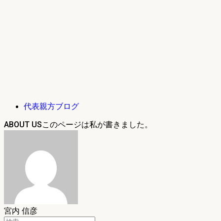
代表親方ブログ
ABOUT US
宮内 信彦
検