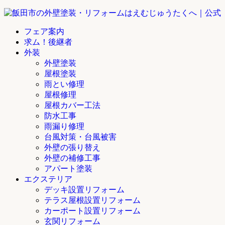
フェア案内
求ム！後継者
外装
外壁塗装
屋根塗装
雨とい修理
屋根修理
屋根カバー工法
防水工事
雨漏り修理
台風対策・台風被害
外壁の張り替え
外壁の補修工事
アパート塗装
エクステリア
デッキ設置リフォーム
テラス屋根設置リフォーム
カーポート設置リフォーム
玄関リフォーム