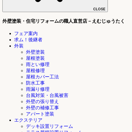
CLOSE
外壁塗装・住宅リフォームの職人直営店－えむじゅうたく
フェア案内
求ム！後継者
外装
外壁塗装
屋根塗装
雨とい修理
屋根修理
屋根カバー工法
防水工事
雨漏り修理
台風対策・台風被害
外壁の張り替え
外壁の補修工事
アパート塗装
エクステリア
デッキ設置リフォーム