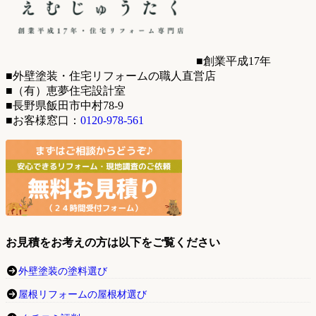
■創業平成17年
■外壁塗装・住宅リフォームの職人直営店
■（有）恵夢住宅設計室
■長野県飯田市中村78-9
■お客様窓口：
0120-978-561
お見積をお考えの方は以下をご覧ください
外壁塗装の塗料選び
屋根リフォームの屋根材選び