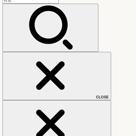
索:
CLOSE