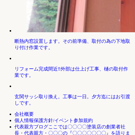
断熱内窓設置します。その前準備、取付の為の下地取
り付け作業です。
リフォーム完成間近‼外部は仕上げ工事、樋の取付作
業です。
玄関サッシ取り換え。工事は一日。夕方迄にはお引渡
しです。
会社概要
個人情報保護方針/イベント参加規約
ここでは〇〇〇〇塗装店の創業者社
代表親方ブログ
長・代表親方・〇〇〇の『〇〇〇〇〇〇〇』を語りま