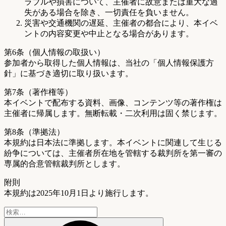
ラブルや損害について、主催者に故意または重大な過
失がある場合を除き、一切責任を負いません。
災害や交通機関の遅延、主催者の都合により、本イベ
ントの内容変更や中止となる場合があります。
第6条（個人情報の取扱い）
参加者から取得した個人情報は、当社の「個人情報保護方
針」に基づき適切に取り扱います。
第7条（著作権等）
本イベントで配布する資料、画像、コンテンツ等の著作権は
主催者に帰属します。無断転載・二次利用は固く禁じます。
第8条（準拠法）
本規約は日本法に準拠します。本イベントに関連して生じる
紛争については、主催者所在地を管轄する裁判所を第一審の
専属的合意管轄裁判所とします。
附則
本規約は2025年10月1日より施行します。
検
索: