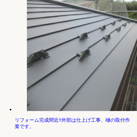
リフォーム完成間近‼外部は仕上げ工事、樋の取付作
業です。