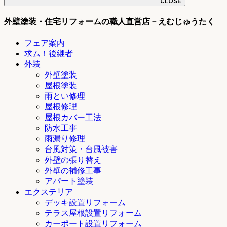
CLOSE
外壁塗装・住宅リフォームの職人直営店－えむじゅうたく
フェア案内
求ム！後継者
外装
外壁塗装
屋根塗装
雨とい修理
屋根修理
屋根カバー工法
防水工事
雨漏り修理
台風対策・台風被害
外壁の張り替え
外壁の補修工事
アパート塗装
エクステリア
デッキ設置リフォーム
テラス屋根設置リフォーム
カーポート設置リフォーム