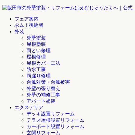
フェア案内
求ム！後継者
外装
外壁塗装
屋根塗装
雨とい修理
屋根修理
屋根カバー工法
防水工事
雨漏り修理
台風対策・台風被害
外壁の張り替え
外壁の補修工事
アパート塗装
エクステリア
デッキ設置リフォーム
テラス屋根設置リフォーム
カーポート設置リフォーム
玄関リフォーム