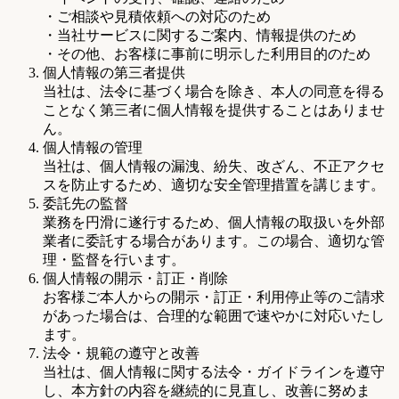
・ご相談や見積依頼への対応のため
・当社サービスに関するご案内、情報提供のため
・その他、お客様に事前に明示した利用目的のため
個人情報の第三者提供
当社は、法令に基づく場合を除き、本人の同意を得る
ことなく第三者に個人情報を提供することはありませ
ん。
個人情報の管理
当社は、個人情報の漏洩、紛失、改ざん、不正アクセ
スを防止するため、適切な安全管理措置を講じます。
委託先の監督
業務を円滑に遂行するため、個人情報の取扱いを外部
業者に委託する場合があります。この場合、適切な管
理・監督を行います。
個人情報の開示・訂正・削除
お客様ご本人からの開示・訂正・利用停止等のご請求
があった場合は、合理的な範囲で速やかに対応いたし
ます。
法令・規範の遵守と改善
当社は、個人情報に関する法令・ガイドラインを遵守
し、本方針の内容を継続的に見直し、改善に努めま