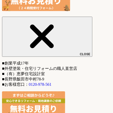
CLOSE
■創業平成17年
■外壁塗装・住宅リフォームの職人直営店
■（有）恵夢住宅設計室
■長野県飯田市中村78-9
■お客様窓口：
0120-978-561