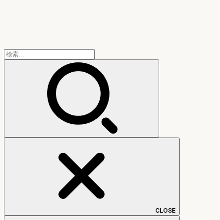
検
索:
CLOSE