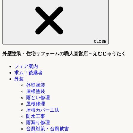
CLOSE
外壁塗装・住宅リフォームの職人直営店－えむじゅうたく
フェア案内
求ム！後継者
外装
外壁塗装
屋根塗装
雨とい修理
屋根修理
屋根カバー工法
防水工事
雨漏り修理
台風対策・台風被害