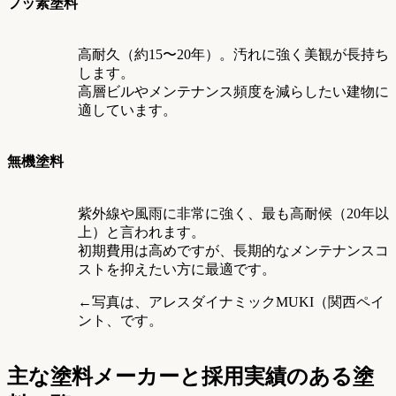
フッ素塗料
高耐久（約15〜20年）。汚れに強く美観が長持ち
します。
高層ビルやメンテナンス頻度を減らしたい建物に
適しています。
無機塗料
紫外線や風雨に非常に強く、最も高耐候（20年以
上）と言われます。
初期費用は高めですが、長期的なメンテナンスコ
ストを抑えたい方に最適です。
←写真は、アレスダイナミックMUKI（関西ペイ
ント、です。
主な塗料メーカーと採用実績のある塗