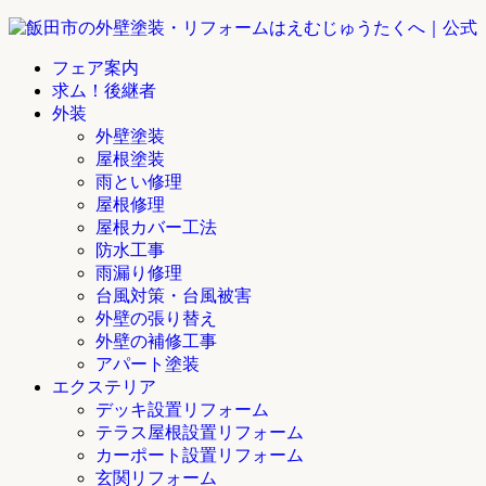
フェア案内
求ム！後継者
外装
外壁塗装
屋根塗装
雨とい修理
屋根修理
屋根カバー工法
防水工事
雨漏り修理
台風対策・台風被害
外壁の張り替え
外壁の補修工事
アパート塗装
エクステリア
デッキ設置リフォーム
テラス屋根設置リフォーム
カーポート設置リフォーム
玄関リフォーム