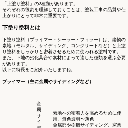
「上塗り塗料」の2種類があります。
それぞれの役割を理解しておくことは、塗装工事の品質や仕
上がりにとって非常に重要です。
下塗り塗料とは
下塗り塗料（プライマー・シーラー・フィラー）は、建物の
素地（モルタル、サイディング、コンクリートなど）と上塗
り塗料をしっかりと密着させるために使われる塗料です。
また、下地の劣化具合や素材によって適した種類を選ぶ必要
があります。
以下に特長をご紹介いたしますね。
プライマー（主に金属やサイディングなど）
金
属
素地への密着力を高めるために使
サ
用。無色透明〜薄色
イ
金属部や樹脂サイディング、窯業
デ