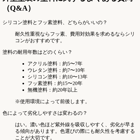
（Q&A）
シリコン塗料とフッ素塗料、どちらがいいの？
耐久性重視ならフッ素、費用対効果を求めるならシリ
コンがおすすめです。
塗料の耐用年数はどのくらい？
アクリル塗料：約5〜7年
ウレタン塗料：約7〜10年
シリコン塗料：約10〜13年
フッ素塗料：約15〜20年
無機塗料：約20年以上
※使用環境によって前後します。
色によって劣化しやすさは変わるの？
はい。濃い色ほど紫外線を吸収しやすく、劣化が早ま
る傾向があります。色選びの際にも耐久性を考慮する
ことが大切です。