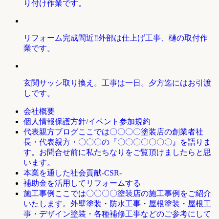
り付け作業です。
リフォーム完成間近‼外部は仕上げ工事、樋の取付作
業です。
玄関サッシ取り換え。工事は一日。夕方迄にはお引渡
しです。
会社概要
個人情報保護方針/イベント参加規約
ここでは〇〇〇〇塗装店の創業者社
代表親方ブログ
長・代表親方・〇〇〇の『〇〇〇〇〇〇〇』を語りま
す。お問合せ前に私たちなりをご覧頂けましたらと思
います。
本業を通した社会貢献-CSR-
補助金を活用してリフォームする
ここでは〇〇〇〇塗装店の施工事例をご紹介
施工事例
いたします。外壁塗装・防水工事・屋根塗装・屋根工
事・デザイン塗装・各種補修工事などのご参考にして