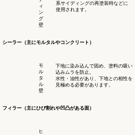
系サイディングの再塗装時などに
ィ
使用されます。
ン
グ
壁
シーラー（主にモルタルやコンクリート）
モ
下地に染み込んで固め、塗料の吸い
ル
込みムラを防止。
タ
水性・油性があり、下地との相性を
ル
見極める必要があります。
壁
フィラー（主にひび割れや凹凸がある面）
ヒ