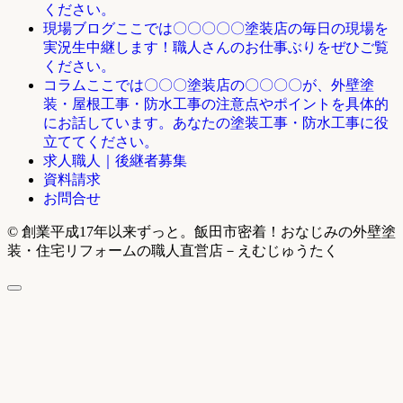
ください。
ここでは〇〇〇〇〇塗装店の毎日の現場を
現場ブログ
実況生中継します！職人さんのお仕事ぶりをぜひご覧
ください。
ここでは〇〇〇塗装店の〇〇〇〇が、外壁塗
コラム
装・屋根工事・防水工事の注意点やポイントを具体的
にお話しています。あなたの塗装工事・防水工事に役
立ててください。
求人職人｜後継者募集
資料請求
お問合せ
© 創業平成17年以来ずっと。飯田市密着！おなじみの外壁塗
装・住宅リフォームの職人直営店－えむじゅうたく