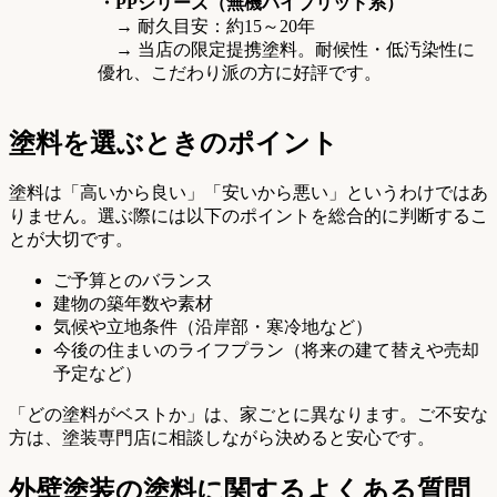
・PPシリーズ（無機ハイブリッド系）
→ 耐久目安：約15～20年
→ 当店の限定提携塗料。耐候性・低汚染性に
優れ、こだわり派の方に好評です。
塗料を選ぶときのポイント
塗料は「高いから良い」「安いから悪い」というわけではあ
りません。選ぶ際には以下のポイントを総合的に判断するこ
とが大切です。
ご予算とのバランス
建物の築年数や素材
気候や立地条件（沿岸部・寒冷地など）
今後の住まいのライフプラン（将来の建て替えや売却
予定など）
「どの塗料がベストか」は、家ごとに異なります。ご不安な
方は、塗装専門店に相談しながら決めると安心です。
外壁塗装の塗料に関するよくある質問