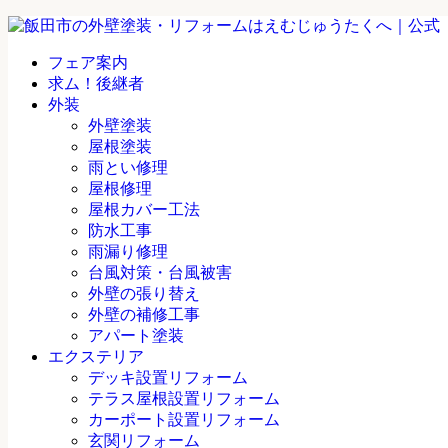
フェア案内
求ム！後継者
外装
外壁塗装
屋根塗装
雨とい修理
屋根修理
屋根カバー工法
防水工事
雨漏り修理
台風対策・台風被害
外壁の張り替え
外壁の補修工事
アパート塗装
エクステリア
デッキ設置リフォーム
テラス屋根設置リフォーム
カーポート設置リフォーム
玄関リフォーム