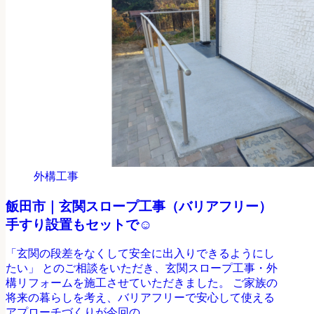
外構工事
飯田市｜玄関スロープ工事（バリアフリー）
手すり設置もセットで☺️
「玄関の段差をなくして安全に出入りできるようにし
たい」 とのご相談をいただき、玄関スロープ工事・外
構リフォームを施工させていただきました。 ご家族の
将来の暮らしを考え、バリアフリーで安心して使える
アプローチづくりが今回の...