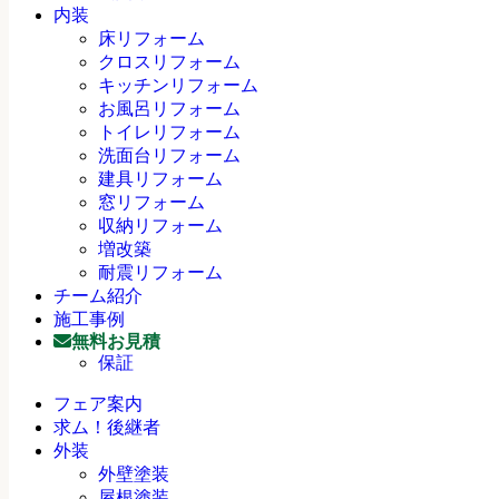
内装
床リフォーム
クロスリフォーム
キッチンリフォーム
お風呂リフォーム
トイレリフォーム
洗面台リフォーム
建具リフォーム
窓リフォーム
収納リフォーム
増改築
耐震リフォーム
チーム紹介
施工事例
無料お見積
保証
フェア案内
求ム！後継者
外装
外壁塗装
屋根塗装