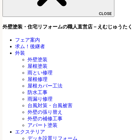
CLOSE
外壁塗装・住宅リフォームの職人直営店－えむじゅうたく
フェア案内
求ム！後継者
外装
外壁塗装
屋根塗装
雨とい修理
屋根修理
屋根カバー工法
防水工事
雨漏り修理
台風対策・台風被害
外壁の張り替え
外壁の補修工事
アパート塗装
エクステリア
デッキ設置リフォーム