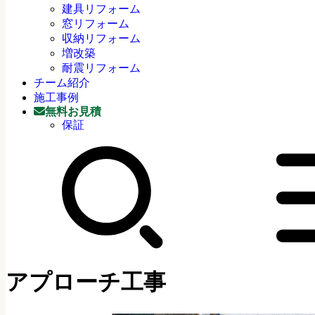
建具リフォーム
窓リフォーム
収納リフォーム
増改築
耐震リフォーム
チーム紹介
施工事例
無料お見積
保証
アプローチ工事