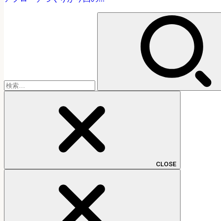
検
索:
CLOSE