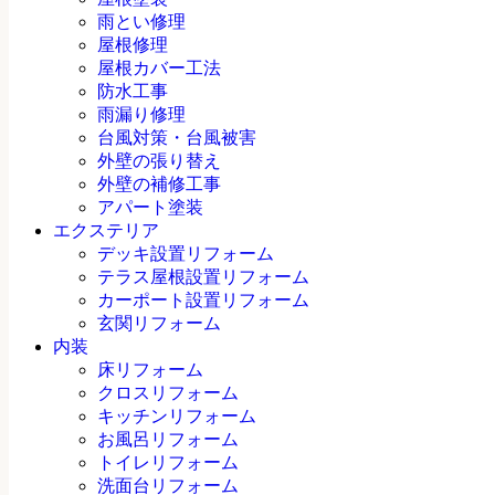
雨とい修理
屋根修理
屋根カバー工法
防水工事
雨漏り修理
台風対策・台風被害
外壁の張り替え
外壁の補修工事
アパート塗装
エクステリア
デッキ設置リフォーム
テラス屋根設置リフォーム
カーポート設置リフォーム
玄関リフォーム
内装
床リフォーム
クロスリフォーム
キッチンリフォーム
お風呂リフォーム
トイレリフォーム
洗面台リフォーム