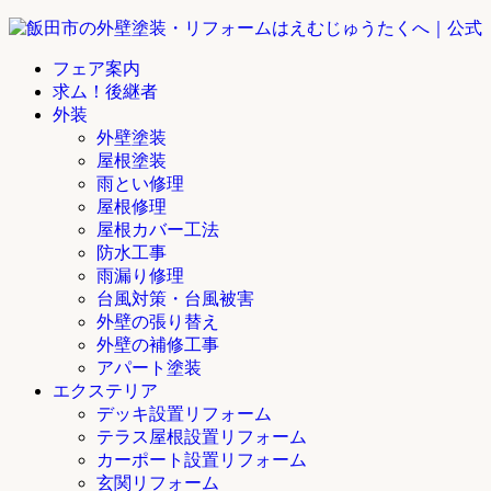
フェア案内
求ム！後継者
外装
外壁塗装
屋根塗装
雨とい修理
屋根修理
屋根カバー工法
防水工事
雨漏り修理
台風対策・台風被害
外壁の張り替え
外壁の補修工事
アパート塗装
エクステリア
デッキ設置リフォーム
テラス屋根設置リフォーム
カーポート設置リフォーム
玄関リフォーム