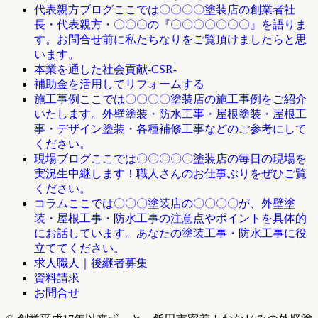
ここでは〇〇〇〇塗装店の創業者社
代表親方ブログ
長・代表親方・〇〇〇の『〇〇〇〇〇〇〇』を語りま
す。お問合せ前に私たちなりをご覧頂けましたらと思
います。
本業を通した社会貢献-CSR-
補助金を活用してリフォームする
ここでは〇〇〇〇塗装店の施工事例をご紹介
施工事例
いたします。外壁塗装・防水工事・屋根塗装・屋根工
事・デザイン塗装・各種補修工事などのご参考にして
ください。
ここでは〇〇〇〇〇塗装店の毎日の現場を
現場ブログ
実況生中継します！職人さんのお仕事ぶりをぜひご覧
ください。
ここでは〇〇〇塗装店の〇〇〇〇が、外壁塗
コラム
装・屋根工事・防水工事の注意点やポイントを具体的
にお話しています。あなたの塗装工事・防水工事に役
立ててください。
求人職人｜後継者募集
資料請求
お問合せ