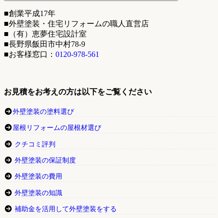
■創業平成17年
■外壁塗装・住宅リフォームの職人直営店
■（有）恵夢住宅設計室
■長野県飯田市中村78-9
■お客様窓口：
0120-978-561
お見積をお考えの方は以下をご覧ください
外壁塗装の塗料選び
屋根リフォームの屋根材選び
クチコミ評判
外壁塗装の保証制度
外壁塗装の費用
外壁塗装の知識
補助金を活用して外壁塗装をする