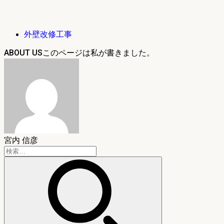
外壁改修工事
ABOUT US
宮内 信彦
検
索: