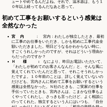
ュートやめてるんだよね。それで、温水器は、もう１
０年以上経ってるんだなあと思って。
初めて工事をお願いするという感覚は
全然なかった
宮 内
： 宮内：わたしが独立したとき、最初
に工事のお仕事をいただき、しかも初めに工事代金全
額いただきました。明日どうなるかわからない時に、
すごくうれしかったのですが、それはどういう理由か
らだったのですか？
Ｈ 様 :
なにより、昨日お電話いただいて、
「わたしが初めてのお客さんなんだ」と、そんな風に
覚えてくれていたんだと思って、それこそうれしかっ
たですよ。１０年前のことは、詳しく覚えていないの
だけども、宮内さんに初めて工事をお願いするという
感覚は全然なかった。Ｎ社のときも、ご実家の仕事を
手伝っていたときも、宮内さんは、こまかな仕事もよ
くやってくれたし、さっきも言ったけど、よく相談に
のってくれた。独立するという人にはいつも、「自分
がしっかりしないとダメだよ。」「相当の覚悟を持っ