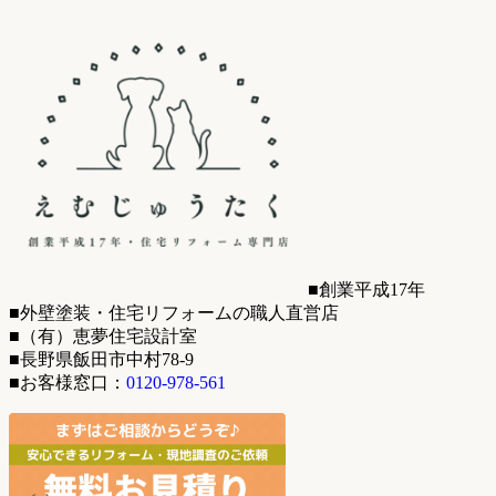
■創業平成17年
■外壁塗装・住宅リフォームの職人直営店
■（有）恵夢住宅設計室
■長野県飯田市中村78-9
■お客様窓口：
0120-978-561