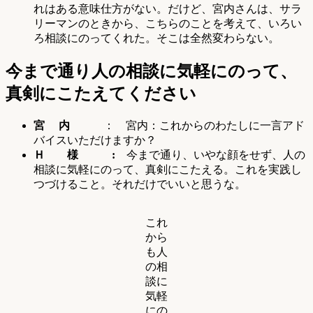
れはある意味仕方がない。だけど、宮内さんは、サラ
リーマンのときから、こちらのことを考えて、いろい
ろ相談にのってくれた。そこは全然変わらない。
今まで通り人の相談に気軽にのって、
真剣にこたえてください
宮 内
： 宮内：これからのわたしに一言アド
バイスいただけますか？
Ｈ 様 :
今まで通り、いやな顔をせず、人の
相談に気軽にのって、真剣にこたえる。これを実践し
つづけること。それだけでいいと思うな。
これ
から
も人
の相
談に
気軽
にの