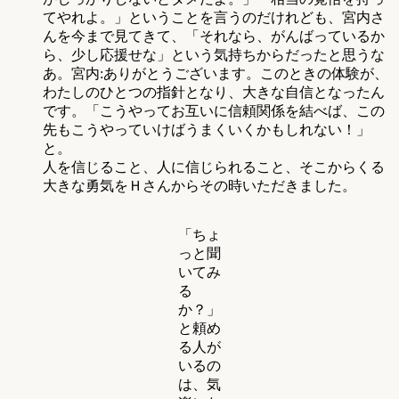
てやれよ。」ということを言うのだけれども、宮内さ
んを今まで見てきて、「それなら、がんばっているか
ら、少し応援せな」という気持ちからだったと思うな
あ。宮内:ありがとうございます。このときの体験が、
わたしのひとつの指針となり、大きな自信となったん
です。「こうやってお互いに信頼関係を結べば、この
先もこうやっていけばうまくいくかもしれない！」
と。
人を信じること、人に信じられること、そこからくる
大きな勇気をＨさんからその時いただきました。
「ちょ
っと聞
いてみ
る
か？」
と頼め
る人が
いるの
は、気