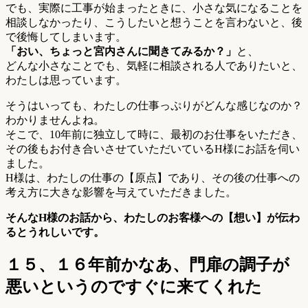
でも、実際に工事が始まったときに、小さな気になることを
相談しなかったり、こうしたいと想うことを言わないと、後
で後悔してしまいます。
「おい、ちょっと宮内さんに聞きてみるか？」
と、
どんな小さなことでも、気軽に相談される人でありたいと、
わたしは思っています。
そうはいっても、わたしの仕事っぷりがどんな感じなのか？
わかりませんよね。
そこで、10年前に独立して時に、最初のお仕事をいただき、
その後もお付き合いさせていただいているH様にお話を伺い
ました。
H様は、わたしの仕事の【原点】であり、その後の仕事への
考え方に大きな影響を与えていただきました。
そんなH様のお話から、わたしのお客様への【想い】が伝わ
るとうれしいです。
１５、１６年前かなあ、門扉の調子が
悪いというのですぐに来てくれた