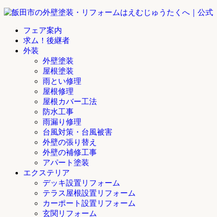
フェア案内
求ム！後継者
外装
外壁塗装
屋根塗装
雨とい修理
屋根修理
屋根カバー工法
防水工事
雨漏り修理
台風対策・台風被害
外壁の張り替え
外壁の補修工事
アパート塗装
エクステリア
デッキ設置リフォーム
テラス屋根設置リフォーム
カーポート設置リフォーム
玄関リフォーム