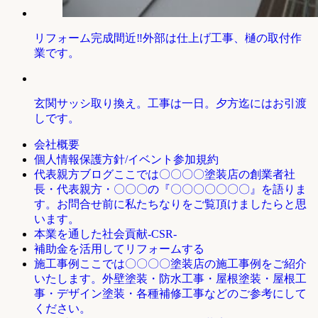
リフォーム完成間近‼外部は仕上げ工事、樋の取付作
業です。
玄関サッシ取り換え。工事は一日。夕方迄にはお引渡
しです。
会社概要
個人情報保護方針/イベント参加規約
ここでは〇〇〇〇塗装店の創業者社
代表親方ブログ
長・代表親方・〇〇〇の『〇〇〇〇〇〇〇』を語りま
す。お問合せ前に私たちなりをご覧頂けましたらと思
います。
本業を通した社会貢献-CSR-
補助金を活用してリフォームする
ここでは〇〇〇〇塗装店の施工事例をご紹介
施工事例
いたします。外壁塗装・防水工事・屋根塗装・屋根工
事・デザイン塗装・各種補修工事などのご参考にして
ください。