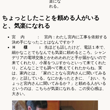
楽にな
れる。
ちょっとしたことを頼める人がいる
と、気楽になれる
宮 内 ： 宮内：わたし宮内に工事を依頼する
決め手になったことはなんですか？
Ｈ 様 :
先ほども話したけど、電話１本で、
細かなことでもなんでも気楽に頼めるところ。シャン
デリアの電球交換とかわれわれだと手が届かないので
来てくれたり、小屋をつぶすからといって来てくれた
り。どんなことでも調べて教えてくれたからね。実
は、家内とは、「家のことなら宮内さんに聞いてみる
か」と話している。なにかあったときに、「おい、ち
ょっと宮内さんに聞いてみるか？」と頼める人がいる
というのは、こちらが気楽になれる。この安心感は、
大きい。