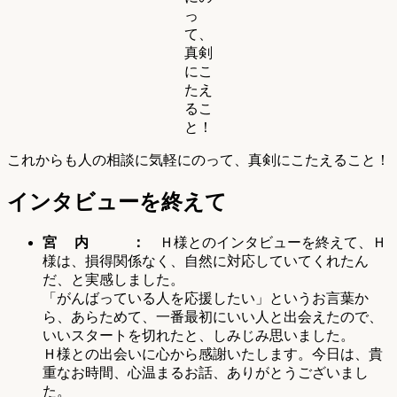
っ
て、
真剣
にこ
たえ
るこ
と！
これからも人の相談に気軽にのって、真剣にこたえること！
インタビューを終えて
宮 内 ：
Ｈ様とのインタビューを終えて、Ｈ
様は、損得関係なく、自然に対応していてくれたん
だ、と実感しました。
「がんばっている人を応援したい」というお言葉か
ら、あらためて、一番最初にいい人と出会えたので、
いいスタートを切れたと、しみじみ思いました。
Ｈ様との出会いに心から感謝いたします。今日は、貴
重なお時間、心温まるお話、ありがとうございまし
た。