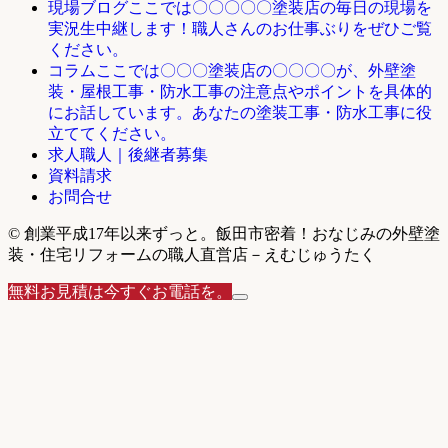
ここでは〇〇〇〇〇塗装店の毎日の現場を
現場ブログ
実況生中継します！職人さんのお仕事ぶりをぜひご覧
ください。
ここでは〇〇〇塗装店の〇〇〇〇が、外壁塗
コラム
装・屋根工事・防水工事の注意点やポイントを具体的
にお話しています。あなたの塗装工事・防水工事に役
立ててください。
求人職人｜後継者募集
資料請求
お問合せ
© 創業平成17年以来ずっと。飯田市密着！おなじみの外壁塗
装・住宅リフォームの職人直営店－えむじゅうたく
無料お見積は今すぐお電話を。