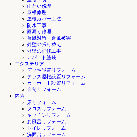
雨とい修理
屋根修理
屋根カバー工法
防水工事
雨漏り修理
台風対策・台風被害
外壁の張り替え
外壁の補修工事
アパート塗装
エクステリア
デッキ設置リフォーム
テラス屋根設置リフォーム
カーポート設置リフォーム
玄関リフォーム
内装
床リフォーム
クロスリフォーム
キッチンリフォーム
お風呂リフォーム
トイレリフォーム
洗面台リフォーム