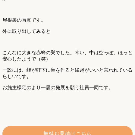
屋根裏の写真です。
外に取り出してみると
こんなに大きな赤蜂の巣でした。幸い、中は空っぽ。ほっと
安心したようで（笑）
一説には、蜂が軒下に巣を作ると縁起がいいと言われている
らしいです。
お施主様宅のより一層の発展を願う社員一同です。
無料お見積はこちら