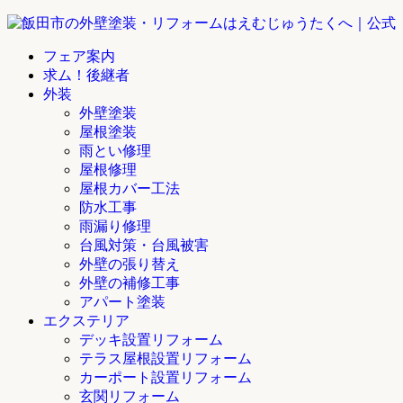
フェア案内
求ム！後継者
外装
外壁塗装
屋根塗装
雨とい修理
屋根修理
屋根カバー工法
防水工事
雨漏り修理
台風対策・台風被害
外壁の張り替え
外壁の補修工事
アパート塗装
エクステリア
デッキ設置リフォーム
テラス屋根設置リフォーム
カーポート設置リフォーム
玄関リフォーム