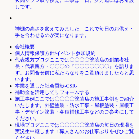
玄関サッシ取り換え。工事は一日。夕方迄にはお引渡
しです。
神棚の高さを変えてみました。これで毎日のお供え・
手を合わせるのが楽になります。
会社概要
個人情報保護方針/イベント参加規約
ここでは〇〇〇〇塗装店の創業者社
代表親方ブログ
長・代表親方・〇〇〇の『〇〇〇〇〇〇〇』を語りま
す。お問合せ前に私たちなりをご覧頂けましたらと思
います。
本業を通した社会貢献-CSR-
補助金を活用してリフォームする
ここでは〇〇〇〇塗装店の施工事例をご紹介
施工事例
いたします。外壁塗装・防水工事・屋根塗装・屋根工
事・デザイン塗装・各種補修工事などのご参考にして
ください。
ここでは〇〇〇〇〇塗装店の毎日の現場を
現場ブログ
実況生中継します！職人さんのお仕事ぶりをぜひご覧
ください。