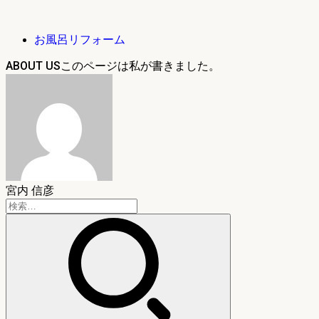
お風呂リフォーム
ABOUT US
宮内 信彦
検
索: