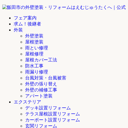
フェア案内
求ム！後継者
外装
外壁塗装
屋根塗装
雨とい修理
屋根修理
屋根カバー工法
防水工事
雨漏り修理
台風対策・台風被害
外壁の張り替え
外壁の補修工事
アパート塗装
エクステリア
デッキ設置リフォーム
テラス屋根設置リフォーム
カーポート設置リフォーム
玄関リフォーム