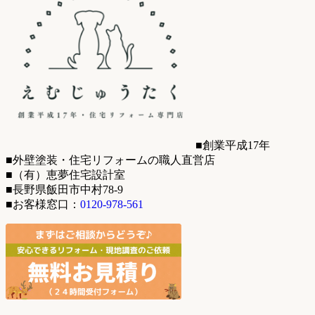
■創業平成17年
■外壁塗装・住宅リフォームの職人直営店
■（有）恵夢住宅設計室
■長野県飯田市中村78-9
■お客様窓口：
0120-978-561