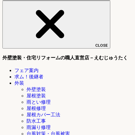
CLOSE
外壁塗装・住宅リフォームの職人直営店－えむじゅうたく
フェア案内
求ム！後継者
外装
外壁塗装
屋根塗装
雨とい修理
屋根修理
屋根カバー工法
防水工事
雨漏り修理
台風対策・台風被害