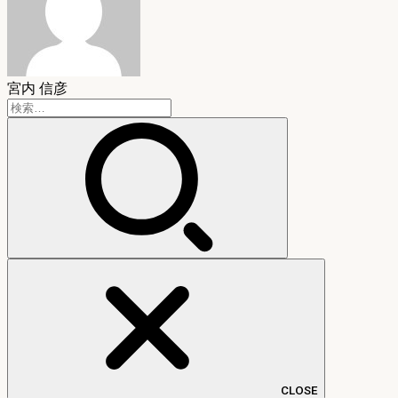
宮内 信彦
検
索:
CLOSE