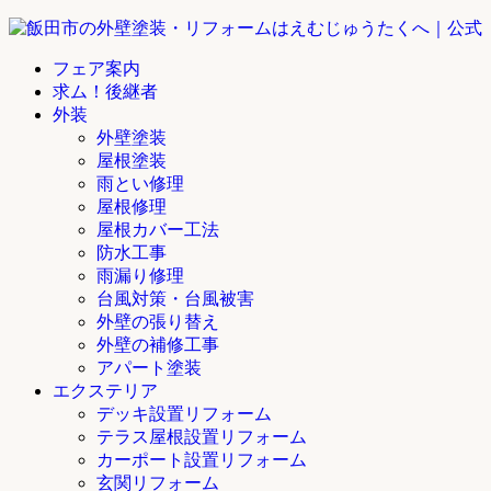
フェア案内
求ム！後継者
外装
外壁塗装
屋根塗装
雨とい修理
屋根修理
屋根カバー工法
防水工事
雨漏り修理
台風対策・台風被害
外壁の張り替え
外壁の補修工事
アパート塗装
エクステリア
デッキ設置リフォーム
テラス屋根設置リフォーム
カーポート設置リフォーム
玄関リフォーム