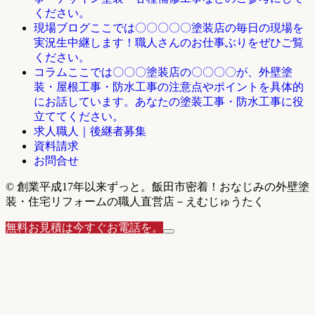
ください。
ここでは〇〇〇〇〇塗装店の毎日の現場を
現場ブログ
実況生中継します！職人さんのお仕事ぶりをぜひご覧
ください。
ここでは〇〇〇塗装店の〇〇〇〇が、外壁塗
コラム
装・屋根工事・防水工事の注意点やポイントを具体的
にお話しています。あなたの塗装工事・防水工事に役
立ててください。
求人職人｜後継者募集
資料請求
お問合せ
© 創業平成17年以来ずっと。飯田市密着！おなじみの外壁塗
装・住宅リフォームの職人直営店－えむじゅうたく
無料お見積は今すぐお電話を。