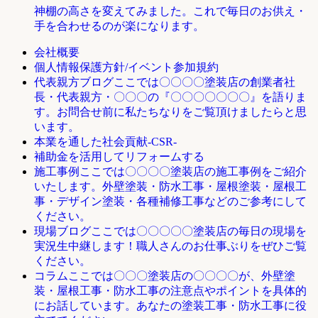
神棚の高さを変えてみました。これで毎日のお供え・
手を合わせるのが楽になります。
会社概要
個人情報保護方針/イベント参加規約
ここでは〇〇〇〇塗装店の創業者社
代表親方ブログ
長・代表親方・〇〇〇の『〇〇〇〇〇〇〇』を語りま
す。お問合せ前に私たちなりをご覧頂けましたらと思
います。
本業を通した社会貢献-CSR-
補助金を活用してリフォームする
ここでは〇〇〇〇塗装店の施工事例をご紹介
施工事例
いたします。外壁塗装・防水工事・屋根塗装・屋根工
事・デザイン塗装・各種補修工事などのご参考にして
ください。
ここでは〇〇〇〇〇塗装店の毎日の現場を
現場ブログ
実況生中継します！職人さんのお仕事ぶりをぜひご覧
ください。
ここでは〇〇〇塗装店の〇〇〇〇が、外壁塗
コラム
装・屋根工事・防水工事の注意点やポイントを具体的
にお話しています。あなたの塗装工事・防水工事に役