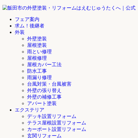
フェア案内
求ム！後継者
外装
外壁塗装
屋根塗装
雨とい修理
屋根修理
屋根カバー工法
防水工事
雨漏り修理
台風対策・台風被害
外壁の張り替え
外壁の補修工事
アパート塗装
エクステリア
デッキ設置リフォーム
テラス屋根設置リフォーム
カーポート設置リフォーム
玄関リフォーム