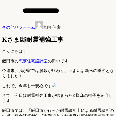
その他リフォーム
宮内 信彦
Kさま邸耐震補強工事
こんにちは！
飯田市の
恵夢住宅設計室
の田中です
今週末、我が家では脱穀が終わり、いよいよ新米の季節とな
りました！
これで、今年も一安心です
さて、今日は耐震補強工事が始まったK様邸の様子を紹介し
ます
飯田市では、「飯田市が行った耐震診断士による耐震診断の
結果、総合評点が0．7未満であった既存住宅が耐震補強工事