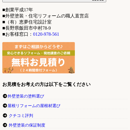
■創業平成17年
■外壁塗装・住宅リフォームの職人直営店
■（有）恵夢住宅設計室
■長野県飯田市中村78-9
■お客様窓口：
0120-978-561
お見積をお考えの方は以下をご覧ください
外壁塗装の塗料選び
屋根リフォームの屋根材選び
クチコミ評判
外壁塗装の保証制度