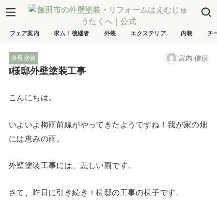
フェア案内
求ム！後継者
外装
エクステリア
内装
チ
宮内 信彦
外壁塗装
I様邸外壁塗装工事
こんにちは。
いよいよ梅雨前線がやってきたようですね！我が家の畑
には恵みの雨。
外壁塗装工事には、悲しい雨です。
さて、昨日に引き続きＩ様邸の工事の様子です。