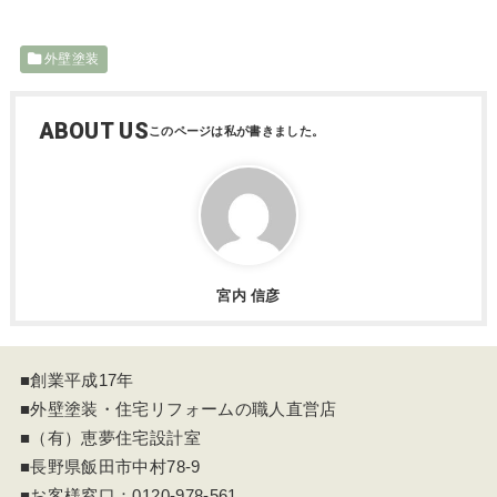
外壁塗装
ABOUT US
宮内 信彦
■創業平成17年
■外壁塗装・住宅リフォームの職人直営店
■（有）恵夢住宅設計室
■長野県飯田市中村78-9
■お客様窓口：
0120-978-561