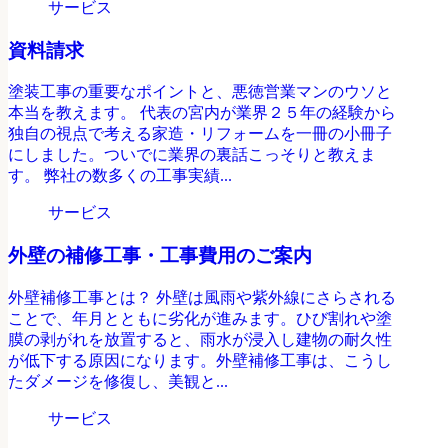
サービス
資料請求
塗装工事の重要なポイントと、悪徳営業マンのウソと
本当を教えます。 代表の宮内が業界２５年の経験から
独自の視点で考える家造・リフォームを一冊の小冊子
にしました。ついでに業界の裏話こっそりと教えま
す。 弊社の数多くの工事実績...
サービス
外壁の補修工事・工事費用のご案内
外壁補修工事とは？ 外壁は風雨や紫外線にさらされる
ことで、年月とともに劣化が進みます。ひび割れや塗
膜の剥がれを放置すると、雨水が浸入し建物の耐久性
が低下する原因になります。外壁補修工事は、こうし
たダメージを修復し、美観と...
サービス