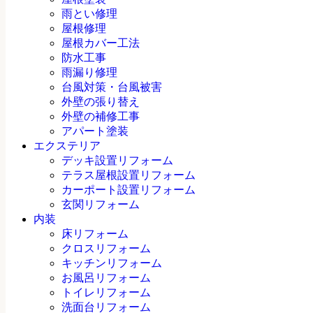
雨とい修理
屋根修理
屋根カバー工法
防水工事
雨漏り修理
台風対策・台風被害
外壁の張り替え
外壁の補修工事
アパート塗装
エクステリア
デッキ設置リフォーム
テラス屋根設置リフォーム
カーポート設置リフォーム
玄関リフォーム
内装
床リフォーム
クロスリフォーム
キッチンリフォーム
お風呂リフォーム
トイレリフォーム
洗面台リフォーム