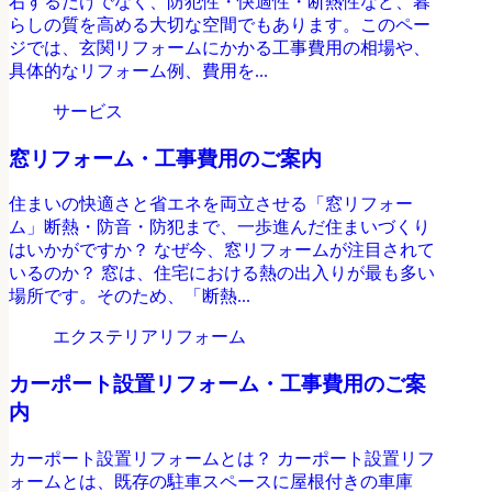
右するだけでなく、防犯性・快適性・断熱性など、暮
らしの質を高める大切な空間でもあります。このペー
ジでは、玄関リフォームにかかる工事費用の相場や、
具体的なリフォーム例、費用を...
サービス
窓リフォーム・工事費用のご案内
住まいの快適さと省エネを両立させる「窓リフォー
ム」断熱・防音・防犯まで、一歩進んだ住まいづくり
はいかがですか？ なぜ今、窓リフォームが注目されて
いるのか？ 窓は、住宅における熱の出入りが最も多い
場所です。そのため、「断熱...
エクステリアリフォーム
カーポート設置リフォーム・工事費用のご案
内
カーポート設置リフォームとは？ カーポート設置リフ
ォームとは、既存の駐車スペースに屋根付きの車庫