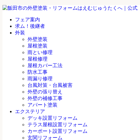
フェア案内
求ム！後継者
外装
外壁塗装
屋根塗装
雨とい修理
屋根修理
屋根カバー工法
防水工事
雨漏り修理
台風対策・台風被害
外壁の張り替え
外壁の補修工事
アパート塗装
エクステリア
デッキ設置リフォーム
テラス屋根設置リフォーム
カーポート設置リフォーム
玄関リフォーム