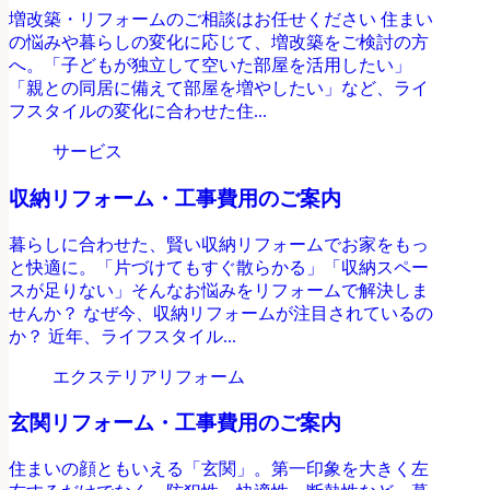
増改築・リフォームのご相談はお任せください 住まい
の悩みや暮らしの変化に応じて、増改築をご検討の方
へ。「子どもが独立して空いた部屋を活用したい」
「親との同居に備えて部屋を増やしたい」など、ライ
フスタイルの変化に合わせた住...
サービス
収納リフォーム・工事費用のご案内
暮らしに合わせた、賢い収納リフォームでお家をもっ
と快適に。「片づけてもすぐ散らかる」「収納スペー
スが足りない」そんなお悩みをリフォームで解決しま
せんか？ なぜ今、収納リフォームが注目されているの
か？ 近年、ライフスタイル...
エクステリアリフォーム
玄関リフォーム・工事費用のご案内
住まいの顔ともいえる「玄関」。第一印象を大きく左