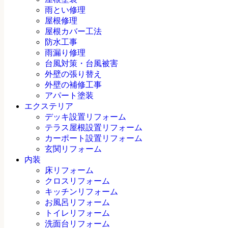
雨とい修理
屋根修理
屋根カバー工法
防水工事
雨漏り修理
台風対策・台風被害
外壁の張り替え
外壁の補修工事
アパート塗装
エクステリア
デッキ設置リフォーム
テラス屋根設置リフォーム
カーポート設置リフォーム
玄関リフォーム
内装
床リフォーム
クロスリフォーム
キッチンリフォーム
お風呂リフォーム
トイレリフォーム
洗面台リフォーム