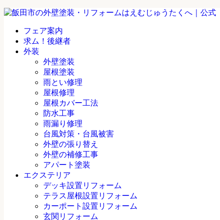
フェア案内
求ム！後継者
外装
外壁塗装
屋根塗装
雨とい修理
屋根修理
屋根カバー工法
防水工事
雨漏り修理
台風対策・台風被害
外壁の張り替え
外壁の補修工事
アパート塗装
エクステリア
デッキ設置リフォーム
テラス屋根設置リフォーム
カーポート設置リフォーム
玄関リフォーム