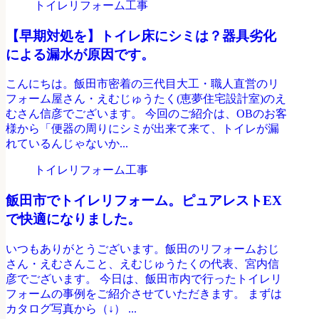
トイレリフォーム工事
【早期対処を】トイレ床にシミは？器具劣化
による漏水が原因です。
こんにちは。飯田市密着の三代目大工・職人直営のリ
フォーム屋さん・えむじゅうたく(恵夢住宅設計室)のえ
むさん信彦でございます。 今回のご紹介は、OBのお客
様から「便器の周りにシミが出来て来て、トイレが漏
れているんじゃないか...
トイレリフォーム工事
飯田市でトイレリフォーム。ピュアレストEX
で快適になりました。
いつもありがとうございます。飯田のリフォームおじ
さん・えむさんこと、えむじゅうたくの代表、宮内信
彦でございます。 今日は、飯田市内で行ったトイレリ
フォームの事例をご紹介させていただきます。 まずは
カタログ写真から（↓） ...