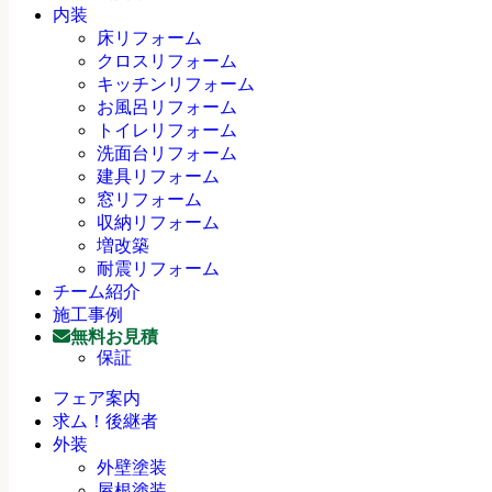
内装
床リフォーム
クロスリフォーム
キッチンリフォーム
お風呂リフォーム
トイレリフォーム
洗面台リフォーム
建具リフォーム
窓リフォーム
収納リフォーム
増改築
耐震リフォーム
チーム紹介
施工事例
無料お見積
保証
フェア案内
求ム！後継者
外装
外壁塗装
屋根塗装