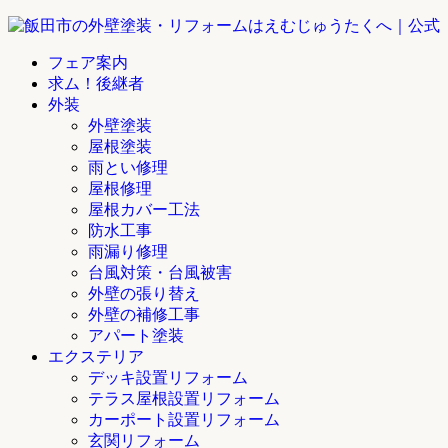
フェア案内
求ム！後継者
外装
外壁塗装
屋根塗装
雨とい修理
屋根修理
屋根カバー工法
防水工事
雨漏り修理
台風対策・台風被害
外壁の張り替え
外壁の補修工事
アパート塗装
エクステリア
デッキ設置リフォーム
テラス屋根設置リフォーム
カーポート設置リフォーム
玄関リフォーム