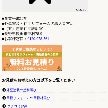
CLOSE
■創業平成17年
■外壁塗装・住宅リフォームの職人直営店
■（有）恵夢住宅設計室
■長野県飯田市中村78-9
■お客様窓口：
0120-978-561
お見積をお考えの方は以下をご覧ください
外壁塗装の塗料選び
屋根リフォームの屋根材選び
クチコミ評判