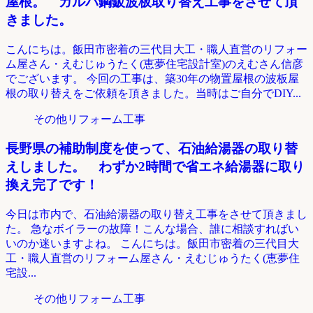
屋根。 ガルバ鋼鈑波板取り替え工事をさせて頂
きました。
こんにちは。飯田市密着の三代目大工・職人直営のリフォー
ム屋さん・えむじゅうたく(恵夢住宅設計室)のえむさん信彦
でございます。 今回の工事は、築30年の物置屋根の波板屋
根の取り替えをご依頼を頂きました。当時はご自分でDIY...
その他リフォーム工事
長野県の補助制度を使って、石油給湯器の取り替
えしました。 わずか2時間で省エネ給湯器に取り
換え完了です！
今日は市内で、石油給湯器の取り替え工事をさせて頂きまし
た。 急なボイラーの故障！こんな場合、誰に相談すればい
いのか迷いますよね。 こんにちは。飯田市密着の三代目大
工・職人直営のリフォーム屋さん・えむじゅうたく(恵夢住
宅設...
その他リフォーム工事