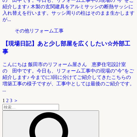
の 田中です。今日も、リフォーム工事中の現場の”今”をご
紹介します♪ 木製の玄関建具をアルミサッシの断熱サッシに
入れ替えを行います。サッシ周りの柱はそのまま生かします
が...
その他リフォーム工事
【現場日記】あと少し部屋を広くしたい☆外部工
事
こんにちは 飯田市のリフォーム屋さん 恵夢住宅設計室
の 田中です。今日も、リフォーム工事中の現場の”今”をご
紹介します♪ 今までに3回に分けてご紹介してきたこちらの
増築工事の様子ですが、工事中としては最後のご紹介です。
...
1
2
3
＞
検
索: