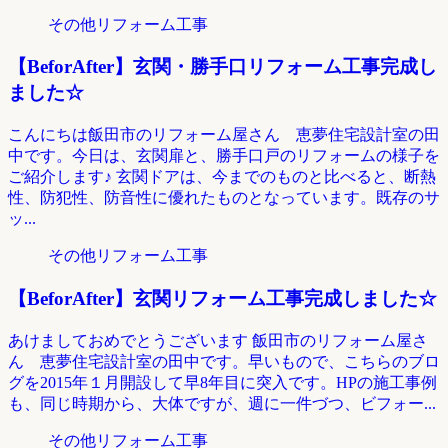
その他リフォーム工事
【BeforAfter】玄関・勝手口リフォーム工事完成し
ました☆
こんにちは飯田市のリフォーム屋さん 恵夢住宅設計室の田
中です。今日は、玄関扉と、勝手口戸のリフォームの様子を
ご紹介します♪ 玄関ドアは、今までのものと比べると、断熱
性、防犯性、防音性に優れたものとなっています。既存のサ
ッ...
その他リフォーム工事
【BeforAfter】玄関リフォーム工事完成しました☆
あけましておめでとうございます 飯田市のリフォーム屋さ
ん 恵夢住宅設計室の田中です。早いもので、こちらのブロ
グを2015年１月開設して早8年目に突入です。HPの施工事例
も、同じ時期から、大体ですが、週に一件づつ、ビフォー...
その他リフォーム工事