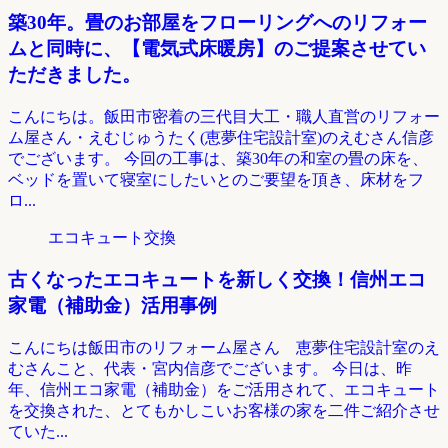
築30年。畳のお部屋をフローリングへのリフォー
ムと同時に、【電気式床暖房】のご提案させてい
ただきました。
こんにちは。飯田市密着の三代目大工・職人直営のリフォー
ム屋さん・えむじゅうたく(恵夢住宅設計室)のえむさん信彦
でございます。 今回の工事は、築30年の和室の畳の床を、
ベッドを置いて寝室にしたいとのご要望を頂き、床材をフ
ロ...
エコキュート交換
古くなったエコキュートを新しく交換！信州エコ
家電（補助金）活用事例
こんにちは飯田市のリフォーム屋さん 恵夢住宅設計室のえ
むさんこと、代表・宮内信彦でございます。 今日は、昨
年、信州エコ家電（補助金）をご活用されて、エコキュート
を交換された、とてもかしこいお客様の家を二件ご紹介させ
ていた...