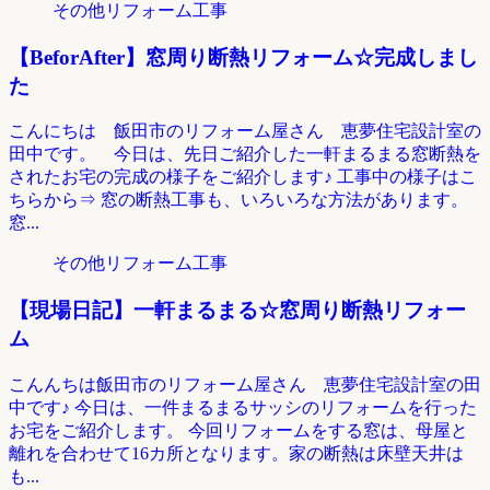
その他リフォーム工事
【BeforAfter】窓周り断熱リフォーム☆完成しまし
た
こんにちは 飯田市のリフォーム屋さん 恵夢住宅設計室の
田中です。 今日は、先日ご紹介した一軒まるまる窓断熱を
されたお宅の完成の様子をご紹介します♪ 工事中の様子はこ
ちらから⇒ 窓の断熱工事も、いろいろな方法があります。
窓...
その他リフォーム工事
【現場日記】一軒まるまる☆窓周り断熱リフォー
ム
こんんちは飯田市のリフォーム屋さん 恵夢住宅設計室の田
中です♪ 今日は、一件まるまるサッシのリフォームを行った
お宅をご紹介します。 今回リフォームをする窓は、母屋と
離れを合わせて16カ所となります。家の断熱は床壁天井は
も...