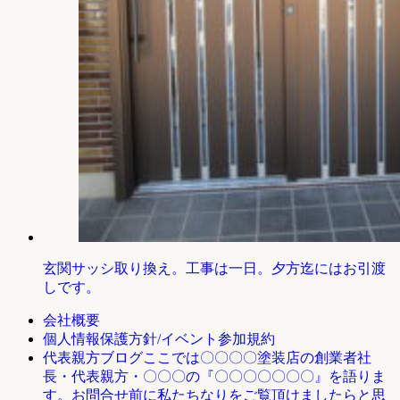
玄関サッシ取り換え。工事は一日。夕方迄にはお引渡
しです。
会社概要
個人情報保護方針/イベント参加規約
ここでは〇〇〇〇塗装店の創業者社
代表親方ブログ
長・代表親方・〇〇〇の『〇〇〇〇〇〇〇』を語りま
す。お問合せ前に私たちなりをご覧頂けましたらと思