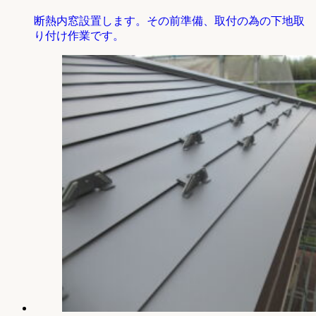
断熱内窓設置します。その前準備、取付の為の下地取
り付け作業です。