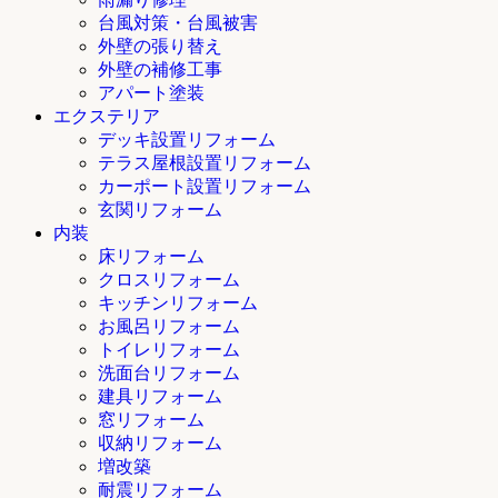
台風対策・台風被害
外壁の張り替え
外壁の補修工事
アパート塗装
エクステリア
デッキ設置リフォーム
テラス屋根設置リフォーム
カーポート設置リフォーム
玄関リフォーム
内装
床リフォーム
クロスリフォーム
キッチンリフォーム
お風呂リフォーム
トイレリフォーム
洗面台リフォーム
建具リフォーム
窓リフォーム
収納リフォーム
増改築
耐震リフォーム