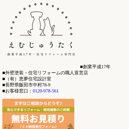
■創業平成17年
■外壁塗装・住宅リフォームの職人直営店
■（有）恵夢住宅設計室
■長野県飯田市中村78-9
■お客様窓口：
0120-978-561