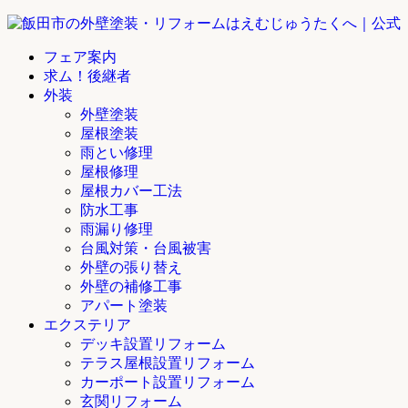
フェア案内
求ム！後継者
外装
外壁塗装
屋根塗装
雨とい修理
屋根修理
屋根カバー工法
防水工事
雨漏り修理
台風対策・台風被害
外壁の張り替え
外壁の補修工事
アパート塗装
エクステリア
デッキ設置リフォーム
テラス屋根設置リフォーム
カーポート設置リフォーム
玄関リフォーム