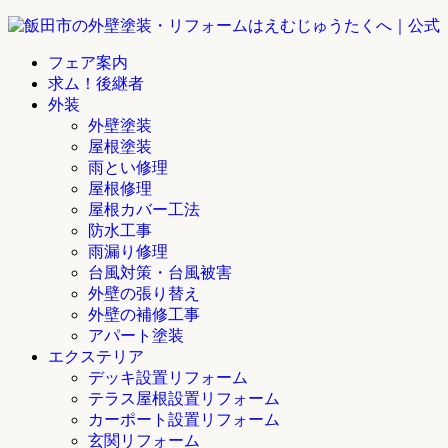
フェア案内
求ム！後継者
外装
外壁塗装
屋根塗装
雨とい修理
屋根修理
屋根カバー工法
防水工事
雨漏り修理
台風対策・台風被害
外壁の張り替え
外壁の補修工事
アパート塗装
エクステリア
デッキ設置リフォーム
テラス屋根設置リフォーム
カーポート設置リフォーム
玄関リフォーム