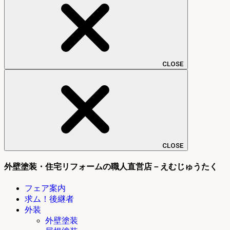
CLOSE
CLOSE
外壁塗装・住宅リフォームの職人直営店－えむじゅうたく
フェア案内
求ム！後継者
外装
外壁塗装