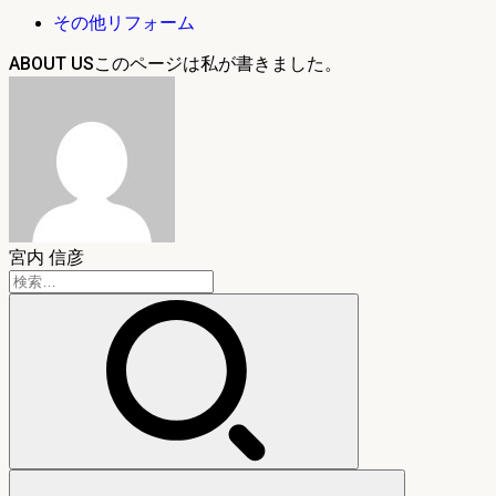
その他リフォーム
ABOUT US
宮内 信彦
検
索: