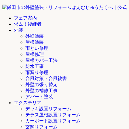
フェア案内
求ム！後継者
外装
外壁塗装
屋根塗装
雨とい修理
屋根修理
屋根カバー工法
防水工事
雨漏り修理
台風対策・台風被害
外壁の張り替え
外壁の補修工事
アパート塗装
エクステリア
デッキ設置リフォーム
テラス屋根設置リフォーム
カーポート設置リフォーム
玄関リフォーム