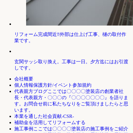
リフォーム完成間近‼外部は仕上げ工事、樋の取付作
業です。
玄関サッシ取り換え。工事は一日。夕方迄にはお引渡
しです。
会社概要
個人情報保護方針/イベント参加規約
ここでは〇〇〇〇塗装店の創業者社
代表親方ブログ
長・代表親方・〇〇〇の『〇〇〇〇〇〇〇』を語りま
す。お問合せ前に私たちなりをご覧頂けましたらと思
います。
本業を通した社会貢献-CSR-
補助金を活用してリフォームする
ここでは〇〇〇〇塗装店の施工事例をご紹介
施工事例