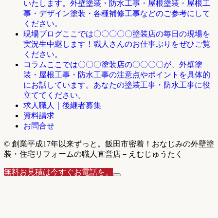
いたします。外壁塗装・防水工事・屋根塗装・屋根工
事・デザイン塗装・各種補修工事などのご参考にして
ください。
ここでは〇〇〇〇〇塗装店の毎日の現場を
現場ブログ
実況生中継します！職人さんのお仕事ぶりをぜひご覧
ください。
ここでは〇〇〇塗装店の〇〇〇〇が、外壁塗
コラム
装・屋根工事・防水工事の注意点やポイントを具体的
にお話しています。あなたの塗装工事・防水工事に役
立ててください。
求人職人｜後継者募集
資料請求
お問合せ
© 創業平成17年以来ずっと。飯田市密着！おなじみの外壁塗
装・住宅リフォームの職人直営店－えむじゅうたく
無料お見積は今すぐお電話を。