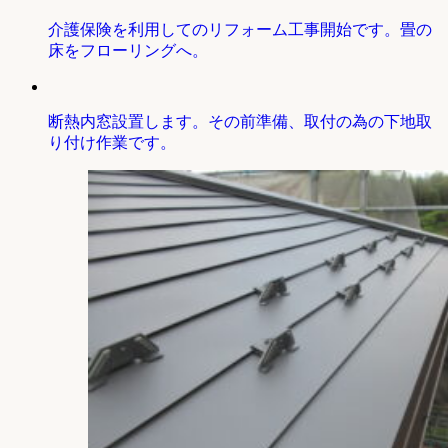
介護保険を利用してのリフォーム工事開始です。畳の
床をフローリングへ。
断熱内窓設置します。その前準備、取付の為の下地取
り付け作業です。