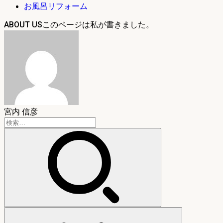
お風呂リフォーム
ABOUT US
宮内 信彦
検
索: