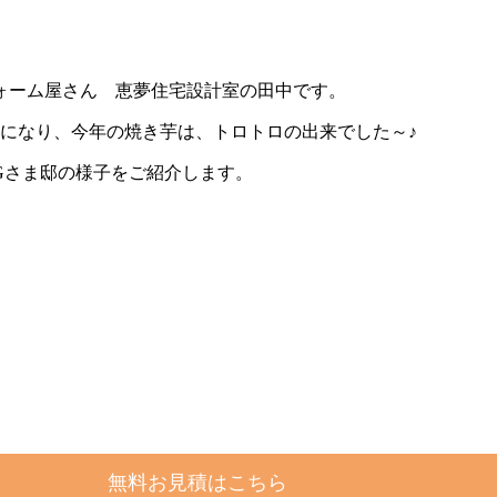
ォーム屋さん 恵夢住宅設計室の田中です。
になり、今年の焼き芋は、トロトロの出来でした～♪
Gさま邸の様子をご紹介します。
無料お見積はこちら