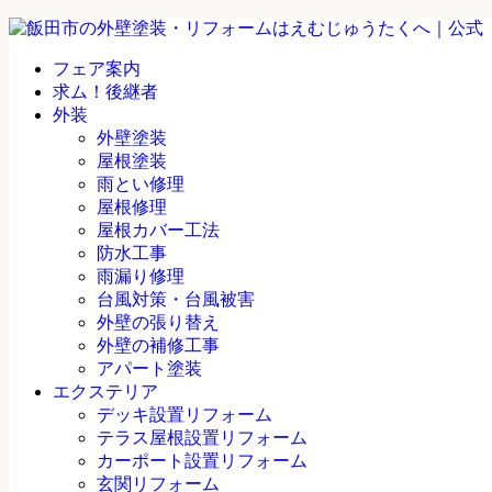
フェア案内
求ム！後継者
外装
外壁塗装
屋根塗装
雨とい修理
屋根修理
屋根カバー工法
防水工事
雨漏り修理
台風対策・台風被害
外壁の張り替え
外壁の補修工事
アパート塗装
エクステリア
デッキ設置リフォーム
テラス屋根設置リフォーム
カーポート設置リフォーム
玄関リフォーム