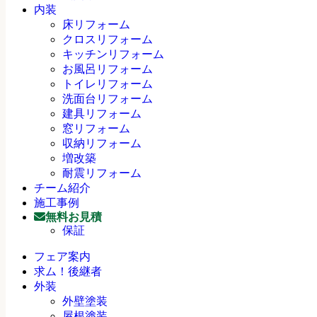
内装
床リフォーム
クロスリフォーム
キッチンリフォーム
お風呂リフォーム
トイレリフォーム
洗面台リフォーム
建具リフォーム
窓リフォーム
収納リフォーム
増改築
耐震リフォーム
チーム紹介
施工事例
無料お見積
保証
フェア案内
求ム！後継者
外装
外壁塗装
屋根塗装