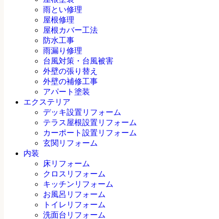
雨とい修理
屋根修理
屋根カバー工法
防水工事
雨漏り修理
台風対策・台風被害
外壁の張り替え
外壁の補修工事
アパート塗装
エクステリア
デッキ設置リフォーム
テラス屋根設置リフォーム
カーポート設置リフォーム
玄関リフォーム
内装
床リフォーム
クロスリフォーム
キッチンリフォーム
お風呂リフォーム
トイレリフォーム
洗面台リフォーム