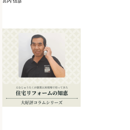
宮内 信彦