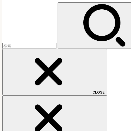
検
索:
CLOSE