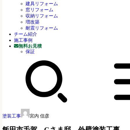
建具リフォーム
窓リフォーム
収納リフォーム
増改築
耐震リフォーム
チーム紹介
施工事例
無料お見積
保証
塗装工事
宮内 信彦
飯田市毛賀 Gさま邸 外壁塗装工事