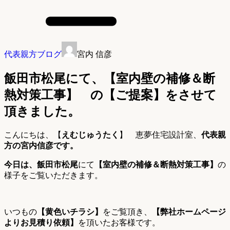
代表親方ブログ
宮内 信彦
飯田市松尾にて、【室内壁の補修＆断
熱対策工事】 の【ご提案】をさせて
頂きました。
こんにちは、【
えむじゅうたく
】 恵夢住宅設計室、
代表親
方の宮内信彦です。
今日は、飯田市松尾
にて
【室内壁の補修＆断熱対策工事】
の
様子をご覧いただきます。
いつもの
【黄色いチラシ】
をご覧頂き、
【弊社ホームページ
よりお見積り依頼】
を頂いたお客様です。