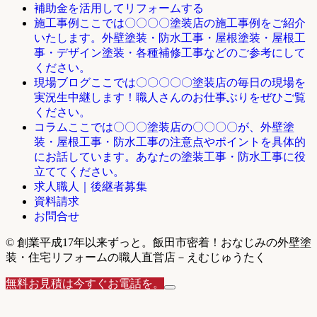
補助金を活用してリフォームする
ここでは〇〇〇〇塗装店の施工事例をご紹介
施工事例
いたします。外壁塗装・防水工事・屋根塗装・屋根工
事・デザイン塗装・各種補修工事などのご参考にして
ください。
ここでは〇〇〇〇〇塗装店の毎日の現場を
現場ブログ
実況生中継します！職人さんのお仕事ぶりをぜひご覧
ください。
ここでは〇〇〇塗装店の〇〇〇〇が、外壁塗
コラム
装・屋根工事・防水工事の注意点やポイントを具体的
にお話しています。あなたの塗装工事・防水工事に役
立ててください。
求人職人｜後継者募集
資料請求
お問合せ
© 創業平成17年以来ずっと。飯田市密着！おなじみの外壁塗
装・住宅リフォームの職人直営店－えむじゅうたく
無料お見積は今すぐお電話を。