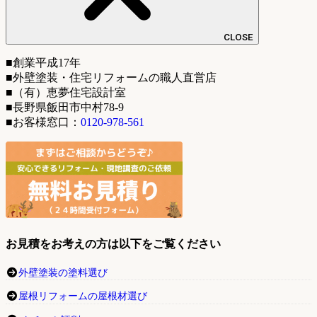
CLOSE
■創業平成17年
■外壁塗装・住宅リフォームの職人直営店
■（有）恵夢住宅設計室
■長野県飯田市中村78-9
■お客様窓口：
0120-978-561
お見積をお考えの方は以下をご覧ください
外壁塗装の塗料選び
屋根リフォームの屋根材選び