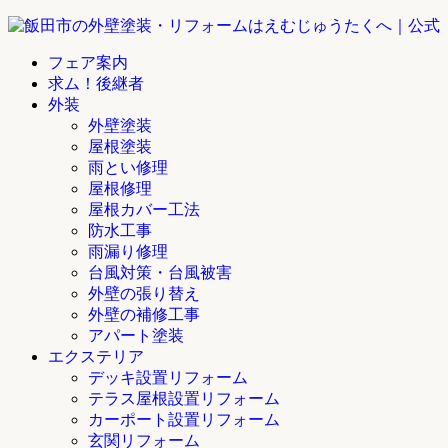
フェア案内
求ム！後継者
外装
外壁塗装
屋根塗装
雨とい修理
屋根修理
屋根カバー工法
防水工事
雨漏り修理
台風対策・台風被害
外壁の張り替え
外壁の補修工事
アパート塗装
エクステリア
デッキ設置リフォーム
テラス屋根設置リフォーム
カーポート設置リフォーム
玄関リフォーム