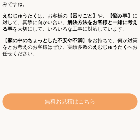
みですね。
えむじゅうたく
は、お客様の
【困りごと】
や、
【悩み事】
に
対して、真摯に向かい合い、
解決方法をお客様と一緒に考え
る事
を大切にして、いろいろな工事に対応しています。
【
家の中のちょっとした不安や不満
】をお持ちで、何か対策
をとお考えのお客様はぜひ、実績多数の
えむじゅうたく
へお
任せください。
無料お見積はこちら