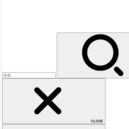
検
索:
CLOSE