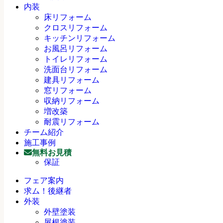
内装
床リフォーム
クロスリフォーム
キッチンリフォーム
お風呂リフォーム
トイレリフォーム
洗面台リフォーム
建具リフォーム
窓リフォーム
収納リフォーム
増改築
耐震リフォーム
チーム紹介
施工事例
無料お見積
保証
フェア案内
求ム！後継者
外装
外壁塗装
屋根塗装