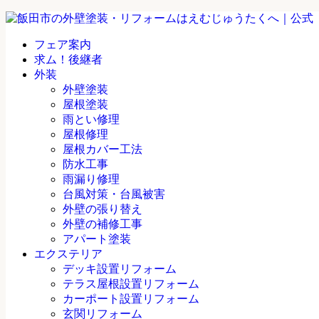
フェア案内
求ム！後継者
外装
外壁塗装
屋根塗装
雨とい修理
屋根修理
屋根カバー工法
防水工事
雨漏り修理
台風対策・台風被害
外壁の張り替え
外壁の補修工事
アパート塗装
エクステリア
デッキ設置リフォーム
テラス屋根設置リフォーム
カーポート設置リフォーム
玄関リフォーム