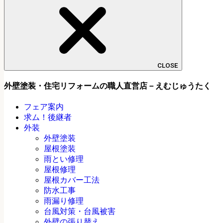
CLOSE
外壁塗装・住宅リフォームの職人直営店－えむじゅうたく
フェア案内
求ム！後継者
外装
外壁塗装
屋根塗装
雨とい修理
屋根修理
屋根カバー工法
防水工事
雨漏り修理
台風対策・台風被害
外壁の張り替え