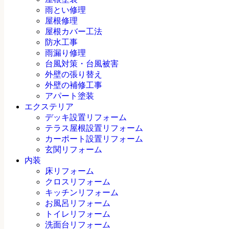
雨とい修理
屋根修理
屋根カバー工法
防水工事
雨漏り修理
台風対策・台風被害
外壁の張り替え
外壁の補修工事
アパート塗装
エクステリア
デッキ設置リフォーム
テラス屋根設置リフォーム
カーポート設置リフォーム
玄関リフォーム
内装
床リフォーム
クロスリフォーム
キッチンリフォーム
お風呂リフォーム
トイレリフォーム
洗面台リフォーム