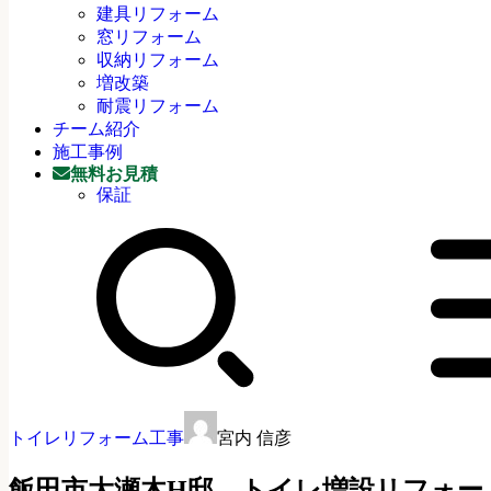
建具リフォーム
窓リフォーム
収納リフォーム
増改築
耐震リフォーム
チーム紹介
施工事例
無料お見積
保証
トイレリフォーム工事
宮内 信彦
飯田市大瀬木H邸 トイレ増設リフォー