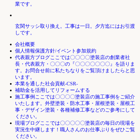
業です。
玄関サッシ取り換え。工事は一日。夕方迄にはお引渡
しです。
会社概要
個人情報保護方針/イベント参加規約
ここでは〇〇〇〇塗装店の創業者社
代表親方ブログ
長・代表親方・〇〇〇の『〇〇〇〇〇〇〇』を語りま
す。お問合せ前に私たちなりをご覧頂けましたらと思
います。
本業を通した社会貢献-CSR-
補助金を活用してリフォームする
ここでは〇〇〇〇塗装店の施工事例をご紹介
施工事例
いたします。外壁塗装・防水工事・屋根塗装・屋根工
事・デザイン塗装・各種補修工事などのご参考にして
ください。
ここでは〇〇〇〇〇塗装店の毎日の現場を
現場ブログ
実況生中継します！職人さんのお仕事ぶりをぜひご覧
ください。