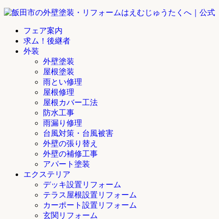
フェア案内
求ム！後継者
外装
外壁塗装
屋根塗装
雨とい修理
屋根修理
屋根カバー工法
防水工事
雨漏り修理
台風対策・台風被害
外壁の張り替え
外壁の補修工事
アパート塗装
エクステリア
デッキ設置リフォーム
テラス屋根設置リフォーム
カーポート設置リフォーム
玄関リフォーム