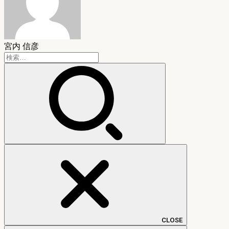
宮内 信彦
検
索:
CLOSE