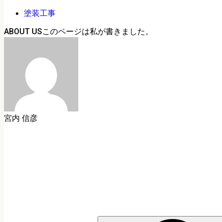
塗装工事
ABOUT US
宮内 信彦
検