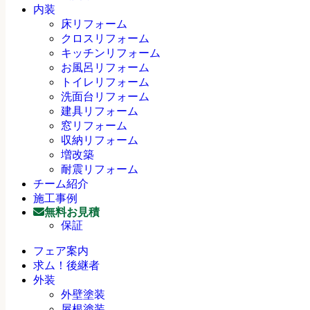
内装
床リフォーム
クロスリフォーム
キッチンリフォーム
お風呂リフォーム
トイレリフォーム
洗面台リフォーム
建具リフォーム
窓リフォーム
収納リフォーム
増改築
耐震リフォーム
チーム紹介
施工事例
無料お見積
保証
フェア案内
求ム！後継者
外装
外壁塗装
屋根塗装