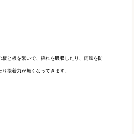
この板と板を繋いで、揺れを吸収したり、雨風を防
たり接着力が無くなってきます。