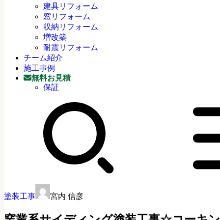
建具リフォーム
窓リフォーム
収納リフォーム
増改築
耐震リフォーム
チーム紹介
施工事例
無料お見積
保証
塗装工事
宮内 信彦
窯業系サイディング塗装工事☆コーキ