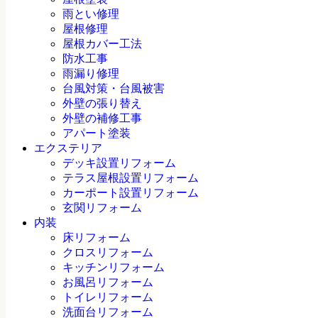
雨とい修理
屋根修理
屋根カバー工法
防水工事
雨漏り修理
台風対策・台風被害
外壁の張り替え
外壁の補修工事
アパート塗装
エクステリア
デッキ設置リフォーム
テラス屋根設置リフォーム
カーポート設置リフォーム
玄関リフォーム
内装
床リフォーム
クロスリフォーム
キッチンリフォーム
お風呂リフォーム
トイレリフォーム
洗面台リフォーム