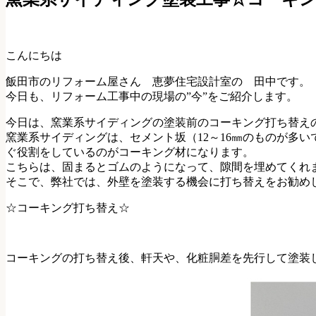
こんにちは
飯田市のリフォーム屋さん 恵夢住宅設計室の 田中です。
今日も、リフォーム工事中の現場の”今”をご紹介します。
今日は、窯業系サイディングの塗装前のコーキング打ち替え
窯業系サイディングは、セメント坂（12～16㎜のものが多
ぐ役割をしているのがコーキング材になります。
こちらは、固まるとゴムのようになって、隙間を埋めてくれ
そこで、弊社では、外壁を塗装する機会に打ち替えをお勧め
☆コーキング打ち替え☆
コーキングの打ち替え後、軒天や、化粧胴差を先行して塗装