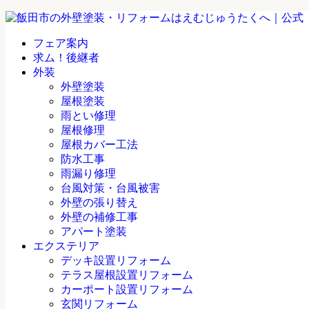
フェア案内
求ム！後継者
外装
外壁塗装
屋根塗装
雨とい修理
屋根修理
屋根カバー工法
防水工事
雨漏り修理
台風対策・台風被害
外壁の張り替え
外壁の補修工事
アパート塗装
エクステリア
デッキ設置リフォーム
テラス屋根設置リフォーム
カーポート設置リフォーム
玄関リフォーム