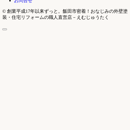
お問合せ
© 創業平成17年以来ずっと。飯田市密着！おなじみの外壁塗
装・住宅リフォームの職人直営店－えむじゅうたく