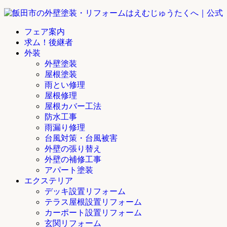
フェア案内
求ム！後継者
外装
外壁塗装
屋根塗装
雨とい修理
屋根修理
屋根カバー工法
防水工事
雨漏り修理
台風対策・台風被害
外壁の張り替え
外壁の補修工事
アパート塗装
エクステリア
デッキ設置リフォーム
テラス屋根設置リフォーム
カーポート設置リフォーム
玄関リフォーム