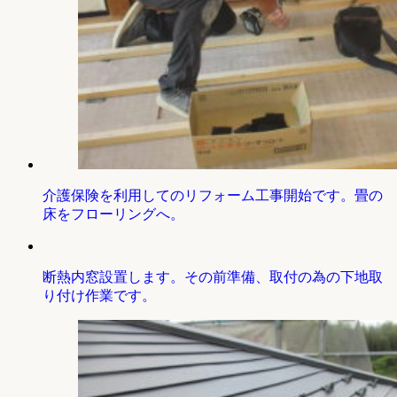
介護保険を利用してのリフォーム工事開始です。畳の
床をフローリングへ。
断熱内窓設置します。その前準備、取付の為の下地取
り付け作業です。