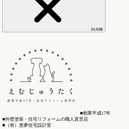
CLOSE
■創業平成17年
■外壁塗装・住宅リフォームの職人直営店
■（有）恵夢住宅設計室