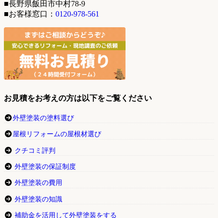
■長野県飯田市中村78-9
■お客様窓口：
0120-978-561
お見積をお考えの方は以下をご覧ください
外壁塗装の塗料選び
屋根リフォームの屋根材選び
クチコミ評判
外壁塗装の保証制度
外壁塗装の費用
外壁塗装の知識
補助金を活用して外壁塗装をする