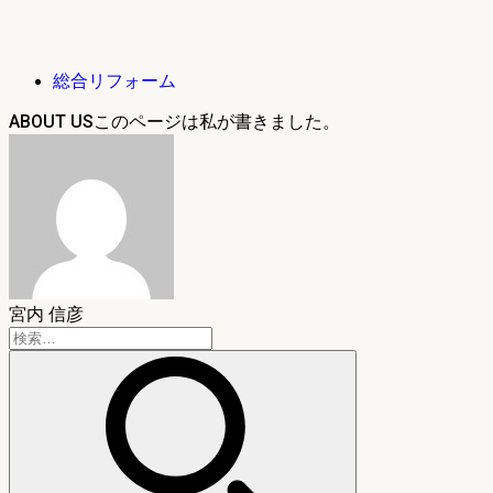
総合リフォーム
ABOUT US
宮内 信彦
検
索: