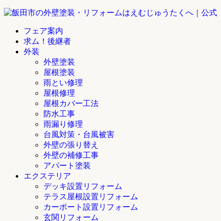
フェア案内
求ム！後継者
外装
外壁塗装
屋根塗装
雨とい修理
屋根修理
屋根カバー工法
防水工事
雨漏り修理
台風対策・台風被害
外壁の張り替え
外壁の補修工事
アパート塗装
エクステリア
デッキ設置リフォーム
テラス屋根設置リフォーム
カーポート設置リフォーム
玄関リフォーム