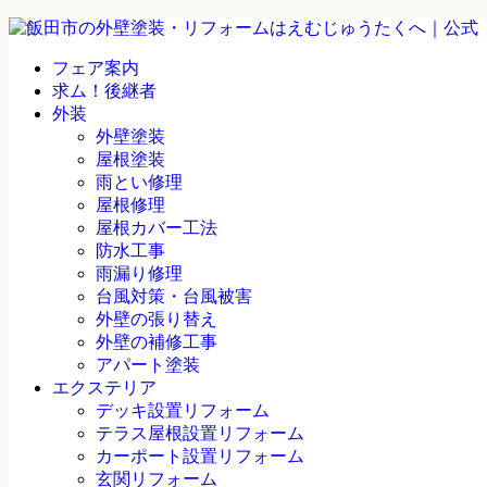
フェア案内
求ム！後継者
外装
外壁塗装
屋根塗装
雨とい修理
屋根修理
屋根カバー工法
防水工事
雨漏り修理
台風対策・台風被害
外壁の張り替え
外壁の補修工事
アパート塗装
エクステリア
デッキ設置リフォーム
テラス屋根設置リフォーム
カーポート設置リフォーム
玄関リフォーム