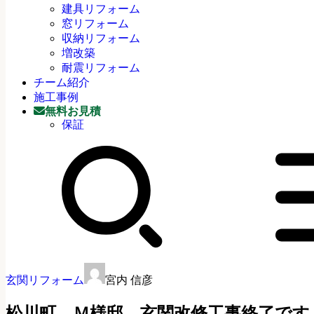
建具リフォーム
窓リフォーム
収納リフォーム
増改築
耐震リフォーム
チーム紹介
施工事例
無料お見積
保証
玄関リフォーム
宮内 信彦
松川町 Ｍ様邸 玄関改修工事終了です