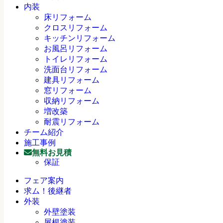
内装
床リフォーム
クロスリフォーム
キッチンリフォーム
お風呂リフォーム
トイレリフォーム
洗面台リフォーム
建具リフォーム
窓リフォーム
収納リフォーム
増改築
耐震リフォーム
チーム紹介
施工事例
無料お見積
保証
フェア案内
求ム！後継者
外装
外壁塗装
屋根塗装