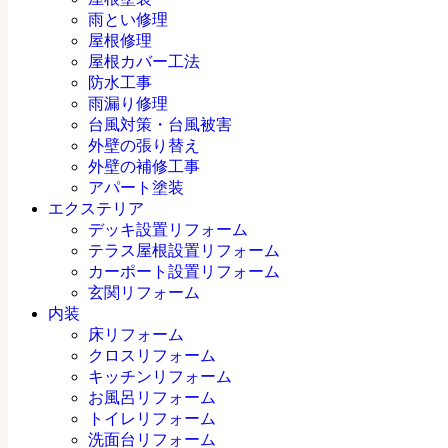
雨とい修理
屋根修理
屋根カバー工法
防水工事
雨漏り修理
台風対策・台風被害
外壁の張り替え
外壁の補修工事
アパート塗装
エクステリア
デッキ設置リフォーム
テラス屋根設置リフォーム
カーポート設置リフォーム
玄関リフォーム
内装
床リフォーム
クロスリフォーム
キッチンリフォーム
お風呂リフォーム
トイレリフォーム
洗面台リフォーム