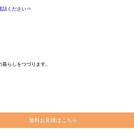
電話ください⇒
の暮らしをつづります。
無料お見積はこちら