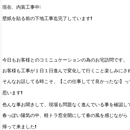
現在、内装工事中❕
壁紙を貼る前の下地工事迄完了しています❗
今日もお客様とのコミニュケーションの為のお宅訪問です。
お客様も工事が１日１日進んで変化して行くこと楽しみにさ
そんなお話してる時こそ、【この仕事してて良かったな❕】っ
思います❗
色んな事お聞きして、現場も問題なく進んでいる事を確認し
春っぽい陽気の中、軽トラ窓全開にして春の風を感じながら
帰って来ました❗