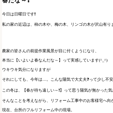
春だな～❓
今日は日曜日です❗
私の家の近辺は、柿の木や、梅の木、リンゴの木が沢山有り
農家の皆さんの前提作業風景が目に付くようになり、
本当に【いよいよ春なんだな～】って実感しています(^_^)
ウキウキ気分になりますが
それにしても、今年は…。こんな陽気で大丈夫❓って少し不
この冬は、【春が待ち遠しい～❗】って思う陽気が無かった気
そんなことを考えながら、リフォーム工事中のお客様宅へ向
現在、台所のフルリフォーム中の現場。