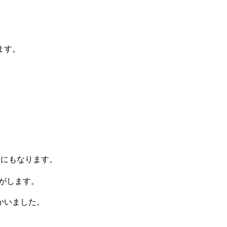
ます。
安にもなります。
がします。
かいました。