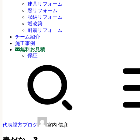
建具リフォーム
窓リフォーム
収納リフォーム
増改築
耐震リフォーム
チーム紹介
施工事例
無料お見積
保証
代表親方ブログ
宮内 信彦