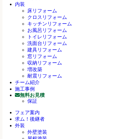
内装
床リフォーム
クロスリフォーム
キッチンリフォーム
お風呂リフォーム
トイレリフォーム
洗面台リフォーム
建具リフォーム
窓リフォーム
収納リフォーム
増改築
耐震リフォーム
チーム紹介
施工事例
無料お見積
保証
フェア案内
求ム！後継者
外装
外壁塗装
屋根塗装