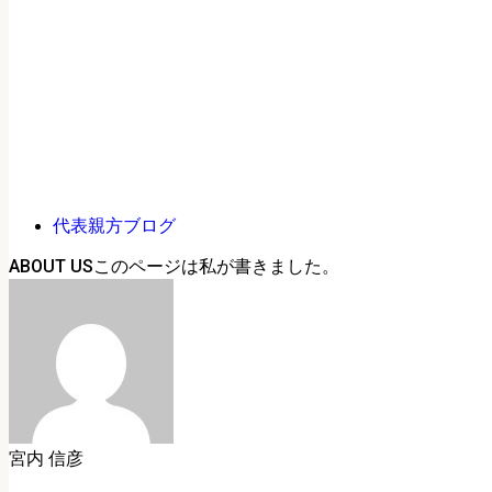
代表親方ブログ
ABOUT US
宮内 信彦