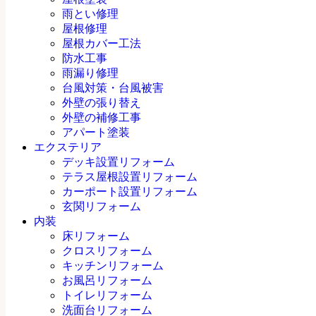
雨とい修理
屋根修理
屋根カバー工法
防水工事
雨漏り修理
台風対策・台風被害
外壁の張り替え
外壁の補修工事
アパート塗装
エクステリア
デッキ設置リフォーム
テラス屋根設置リフォーム
カーポート設置リフォーム
玄関リフォーム
内装
床リフォーム
クロスリフォーム
キッチンリフォーム
お風呂リフォーム
トイレリフォーム
洗面台リフォーム