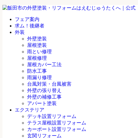
フェア案内
求ム！後継者
外装
外壁塗装
屋根塗装
雨とい修理
屋根修理
屋根カバー工法
防水工事
雨漏り修理
台風対策・台風被害
外壁の張り替え
外壁の補修工事
アパート塗装
エクステリア
デッキ設置リフォーム
テラス屋根設置リフォーム
カーポート設置リフォーム
玄関リフォーム