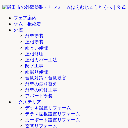
フェア案内
求ム！後継者
外装
外壁塗装
屋根塗装
雨とい修理
屋根修理
屋根カバー工法
防水工事
雨漏り修理
台風対策・台風被害
外壁の張り替え
外壁の補修工事
アパート塗装
エクステリア
デッキ設置リフォーム
テラス屋根設置リフォーム
カーポート設置リフォーム
玄関リフォーム