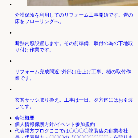
介護保険を利用してのリフォーム工事開始です。畳の
床をフローリングへ。
断熱内窓設置します。その前準備、取付の為の下地取
り付け作業です。
リフォーム完成間近‼外部は仕上げ工事、樋の取付作
業です。
玄関サッシ取り換え。工事は一日。夕方迄にはお引渡
しです。
会社概要
個人情報保護方針/イベント参加規約
ここでは〇〇〇〇塗装店の創業者社
代表親方ブログ
長・代表親方・〇〇〇の『〇〇〇〇〇〇〇』を語りま