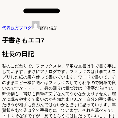
代表親方ブログ
宮内 信彦
手書きもエコ?
社長の日記
私のこだわりで、ファックスや、簡単な文書は手で書く事に
しています。まさにアナログです。ファックスは仕事でミス
プリした紙の裏を使って書いています。ワードで書いて、そ
のままコピー機に送ればファックスしてくれるので簡単で良
いのですが・・・・。身の回りは気づけは゛活字だらけで、
郵便物も、書類も自筆の文字なんてなかなかありません。確
かに読みやすくて良いのかも知れませんが、自分の手で書い
たほうが相手も喜ぶんではないかと勝手に思っています。年
賀状もあて先は全て手書きにしています。それも筆ぺんで。
下手くそな字ですが、見てもらうには目だっていいし、下手