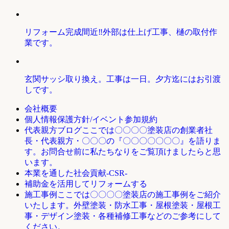
リフォーム完成間近‼外部は仕上げ工事、樋の取付作
業です。
玄関サッシ取り換え。工事は一日。夕方迄にはお引渡
しです。
会社概要
個人情報保護方針/イベント参加規約
ここでは〇〇〇〇塗装店の創業者社
代表親方ブログ
長・代表親方・〇〇〇の『〇〇〇〇〇〇〇』を語りま
す。お問合せ前に私たちなりをご覧頂けましたらと思
います。
本業を通した社会貢献-CSR-
補助金を活用してリフォームする
ここでは〇〇〇〇塗装店の施工事例をご紹介
施工事例
いたします。外壁塗装・防水工事・屋根塗装・屋根工
事・デザイン塗装・各種補修工事などのご参考にして
ください。