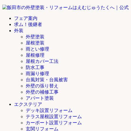
フェア案内
求ム！後継者
外装
外壁塗装
屋根塗装
雨とい修理
屋根修理
屋根カバー工法
防水工事
雨漏り修理
台風対策・台風被害
外壁の張り替え
外壁の補修工事
アパート塗装
エクステリア
デッキ設置リフォーム
テラス屋根設置リフォーム
カーポート設置リフォーム
玄関リフォーム