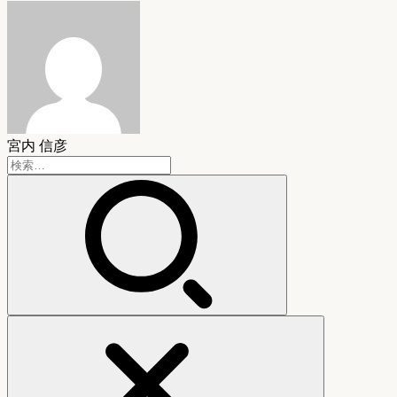
宮内 信彦
検
索: