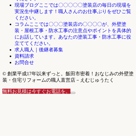
ここでは〇〇〇〇〇塗装店の毎日の現場を
現場ブログ
実況生中継します！職人さんのお仕事ぶりをぜひご覧
ください。
ここでは〇〇〇塗装店の〇〇〇〇が、外壁塗
コラム
装・屋根工事・防水工事の注意点やポイントを具体的
にお話しています。あなたの塗装工事・防水工事に役
立ててください。
求人職人｜後継者募集
資料請求
お問合せ
© 創業平成17年以来ずっと。飯田市密着！おなじみの外壁塗
装・住宅リフォームの職人直営店－えむじゅうたく
無料お見積は今すぐお電話を。