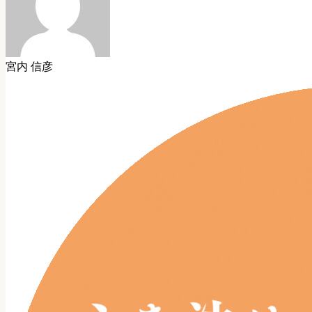
宮内 信彦