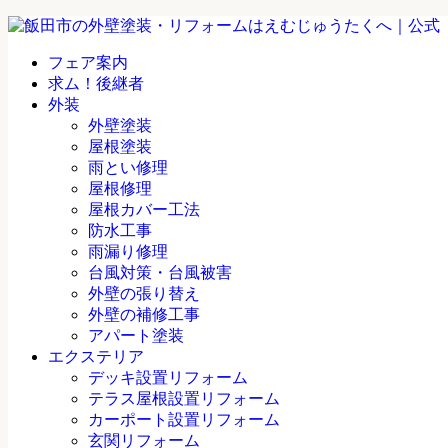
フェア案内
求ム！後継者
外装
外壁塗装
屋根塗装
雨とい修理
屋根修理
屋根カバー工法
防水工事
雨漏り修理
台風対策・台風被害
外壁の張り替え
外壁の補修工事
アパート塗装
エクステリア
デッキ設置リフォーム
テラス屋根設置リフォーム
カーポート設置リフォーム
玄関リフォーム