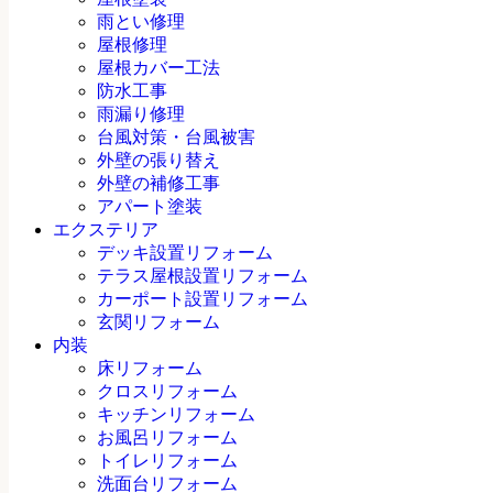
雨とい修理
屋根修理
屋根カバー工法
防水工事
雨漏り修理
台風対策・台風被害
外壁の張り替え
外壁の補修工事
アパート塗装
エクステリア
デッキ設置リフォーム
テラス屋根設置リフォーム
カーポート設置リフォーム
玄関リフォーム
内装
床リフォーム
クロスリフォーム
キッチンリフォーム
お風呂リフォーム
トイレリフォーム
洗面台リフォーム