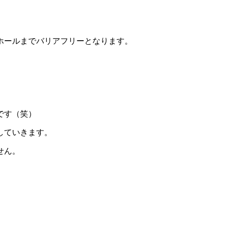
ホールまでバリアフリーとなります。
です（笑）
していきます。
せん。