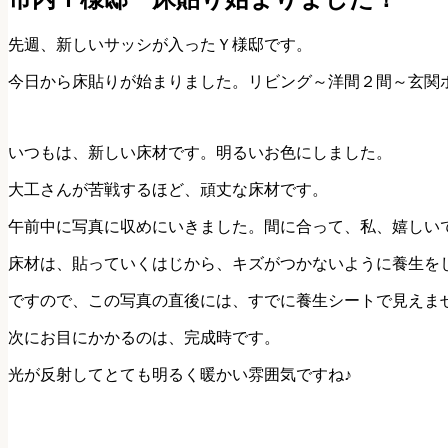
先週、新しいサッシが入ったＹ様邸です。
今日から床貼りが始まりました。リビング～洋間２間～玄関
いつもは、新しい床材です。明るいお色にしました。
大工さんが苦戦するほど、頑丈な床材です。
午前中に写真に収めにいきました。間に合って、私、嬉しい
床材は、貼っていくはじから、キズがつかないように養生を
ですので、この写真の直後には、すでに養生シートで見えま
次にお目にかかるのは、完成時です。
光が反射してとても明るく暖かい雰囲気ですね♪