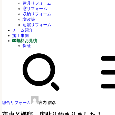
建具リフォーム
窓リフォーム
収納リフォーム
増改築
耐震リフォーム
チーム紹介
施工事例
無料お見積
保証
総合リフォーム
宮内 信彦
市内Ｙ様邸 床貼り始まりました！