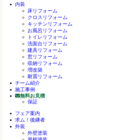
内装
床リフォーム
クロスリフォーム
キッチンリフォーム
お風呂リフォーム
トイレリフォーム
洗面台リフォーム
建具リフォーム
窓リフォーム
収納リフォーム
増改築
耐震リフォーム
チーム紹介
施工事例
無料お見積
保証
フェア案内
求ム！後継者
外装
外壁塗装
屋根塗装