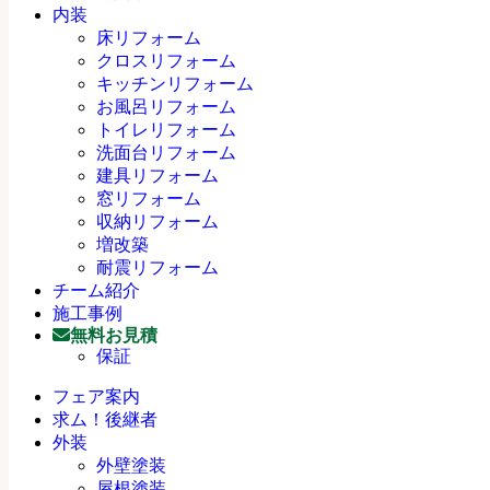
内装
床リフォーム
クロスリフォーム
キッチンリフォーム
お風呂リフォーム
トイレリフォーム
洗面台リフォーム
建具リフォーム
窓リフォーム
収納リフォーム
増改築
耐震リフォーム
チーム紹介
施工事例
無料お見積
保証
フェア案内
求ム！後継者
外装
外壁塗装
屋根塗装