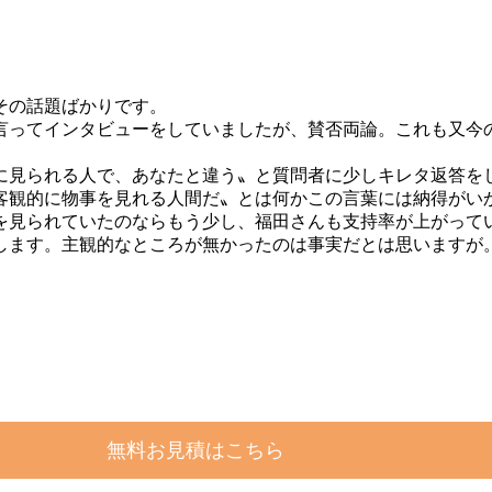
その話題ばかりです。
言ってインタビューをしていましたが、賛否両論。これも又今
に見られる人で、あなたと違う〟と質問者に少しキレタ返答を
客観的に物事を見れる人間だ〟とは何かこの言葉には納得がい
を見られていたのならもう少し、福田さんも支持率が上がって
します。主観的なところが無かったのは事実だとは思いますが
無料お見積はこちら