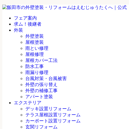
フェア案内
求ム！後継者
外装
外壁塗装
屋根塗装
雨とい修理
屋根修理
屋根カバー工法
防水工事
雨漏り修理
台風対策・台風被害
外壁の張り替え
外壁の補修工事
アパート塗装
エクステリア
デッキ設置リフォーム
テラス屋根設置リフォーム
カーポート設置リフォーム
玄関リフォーム