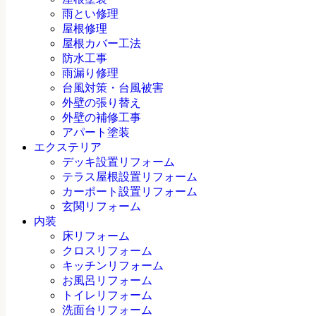
雨とい修理
屋根修理
屋根カバー工法
防水工事
雨漏り修理
台風対策・台風被害
外壁の張り替え
外壁の補修工事
アパート塗装
エクステリア
デッキ設置リフォーム
テラス屋根設置リフォーム
カーポート設置リフォーム
玄関リフォーム
内装
床リフォーム
クロスリフォーム
キッチンリフォーム
お風呂リフォーム
トイレリフォーム
洗面台リフォーム