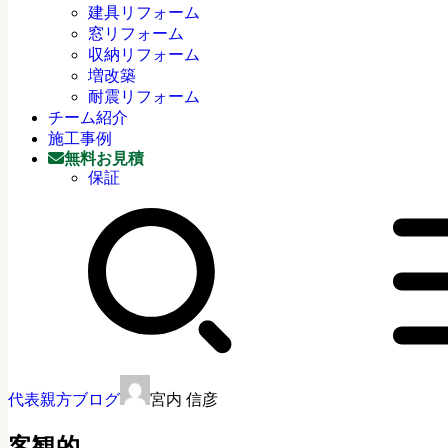
建具リフォーム
窓リフォーム
収納リフォーム
増改築
耐震リフォーム
チーム紹介
施工事例
無料お見積
保証
代表親方ブログ
宮内 信彦
客観的