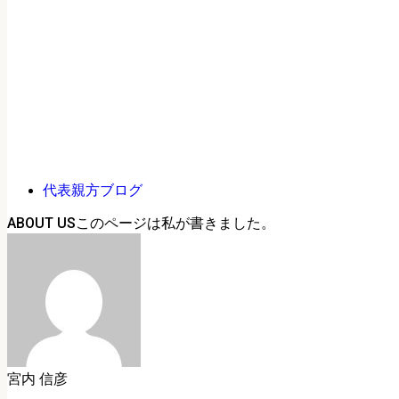
代表親方ブログ
ABOUT US
宮内 信彦