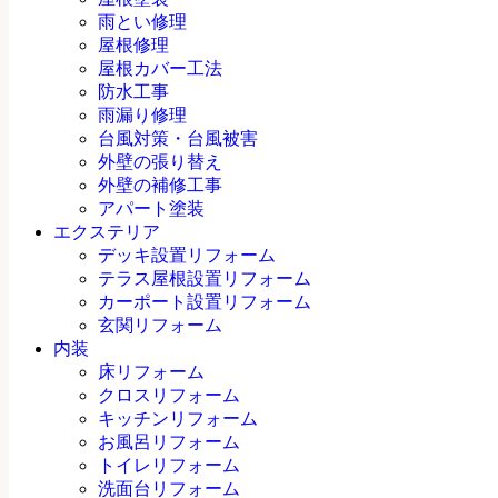
雨とい修理
屋根修理
屋根カバー工法
防水工事
雨漏り修理
台風対策・台風被害
外壁の張り替え
外壁の補修工事
アパート塗装
エクステリア
デッキ設置リフォーム
テラス屋根設置リフォーム
カーポート設置リフォーム
玄関リフォーム
内装
床リフォーム
クロスリフォーム
キッチンリフォーム
お風呂リフォーム
トイレリフォーム
洗面台リフォーム