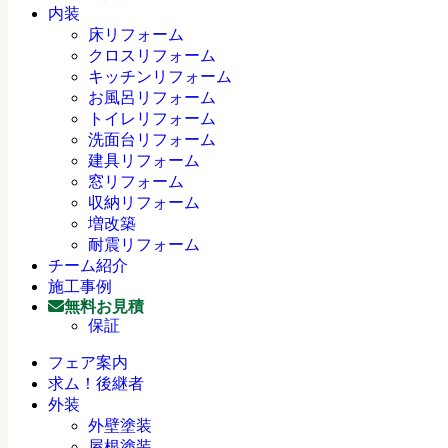
内装
床リフォーム
クロスリフォーム
キッチンリフォーム
お風呂リフォーム
トイレリフォーム
洗面台リフォーム
建具リフォーム
窓リフォーム
収納リフォーム
増改築
耐震リフォーム
チーム紹介
施工事例
無料お見積
保証
フェア案内
求ム！後継者
外装
外壁塗装
屋根塗装