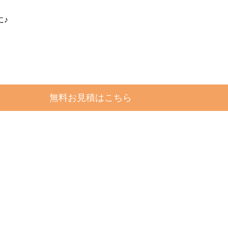
に♪
無料お見積はこちら