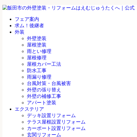
フェア案内
求ム！後継者
外装
外壁塗装
屋根塗装
雨とい修理
屋根修理
屋根カバー工法
防水工事
雨漏り修理
台風対策・台風被害
外壁の張り替え
外壁の補修工事
アパート塗装
エクステリア
デッキ設置リフォーム
テラス屋根設置リフォーム
カーポート設置リフォーム
玄関リフォーム