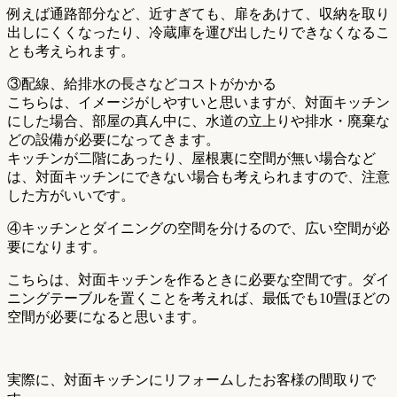
例えば通路部分など、近すぎても、扉をあけて、収納を取り
出しにくくなったり、冷蔵庫を運び出したりできなくなるこ
とも考えられます。
③配線、給排水の長さなどコストがかかる
こちらは、イメージがしやすいと思いますが、対面キッチン
にした場合、部屋の真ん中に、水道の立上りや排水・廃棄な
どの設備が必要になってきます。
キッチンが二階にあったり、屋根裏に空間が無い場合など
は、対面キッチンにできない場合も考えられますので、注意
した方がいいです。
④キッチンとダイニングの空間を分けるので、広い空間が必
要になります。
こちらは、対面キッチンを作るときに必要な空間です。ダイ
ニングテーブルを置くことを考えれば、最低でも10畳ほどの
空間が必要になると思います。
実際に、対面キッチンにリフォームしたお客様の間取りで