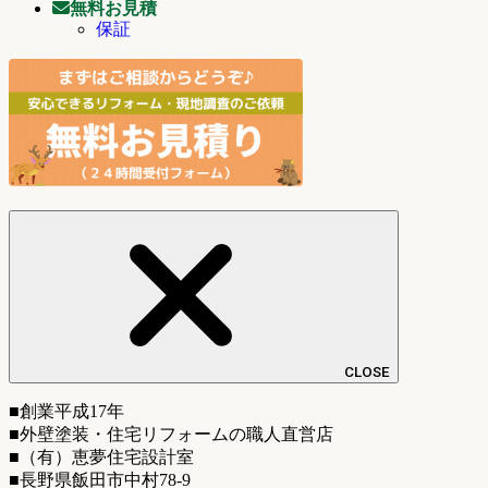
無料お見積
保証
CLOSE
■創業平成17年
■外壁塗装・住宅リフォームの職人直営店
■（有）恵夢住宅設計室
■長野県飯田市中村78-9