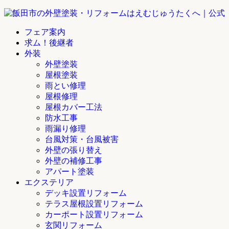
フェア案内
求ム！後継者
外装
外壁塗装
屋根塗装
雨とい修理
屋根修理
屋根カバー工法
防水工事
雨漏り修理
台風対策・台風被害
外壁の張り替え
外壁の補修工事
アパート塗装
エクステリア
デッキ設置リフォーム
テラス屋根設置リフォーム
カーポート設置リフォーム
玄関リフォーム