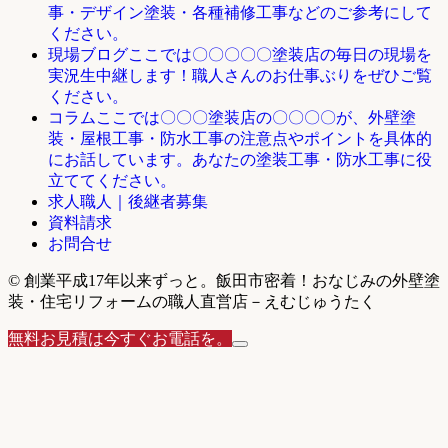
事・デザイン塗装・各種補修工事などのご参考にして
ください。
ここでは〇〇〇〇〇塗装店の毎日の現場を
現場ブログ
実況生中継します！職人さんのお仕事ぶりをぜひご覧
ください。
ここでは〇〇〇塗装店の〇〇〇〇が、外壁塗
コラム
装・屋根工事・防水工事の注意点やポイントを具体的
にお話しています。あなたの塗装工事・防水工事に役
立ててください。
求人職人｜後継者募集
資料請求
お問合せ
© 創業平成17年以来ずっと。飯田市密着！おなじみの外壁塗
装・住宅リフォームの職人直営店－えむじゅうたく
無料お見積は今すぐお電話を。