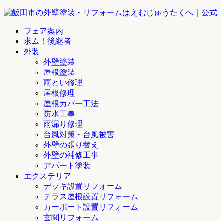
フェア案内
求ム！後継者
外装
外壁塗装
屋根塗装
雨とい修理
屋根修理
屋根カバー工法
防水工事
雨漏り修理
台風対策・台風被害
外壁の張り替え
外壁の補修工事
アパート塗装
エクステリア
デッキ設置リフォーム
テラス屋根設置リフォーム
カーポート設置リフォーム
玄関リフォーム