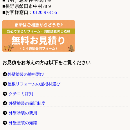
■（有）恵夢住宅設計室
■長野県飯田市中村78-9
■お客様窓口：
0120-978-561
お見積をお考えの方は以下をご覧ください
外壁塗装の塗料選び
屋根リフォームの屋根材選び
クチコミ評判
外壁塗装の保証制度
外壁塗装の費用
外壁塗装の知識