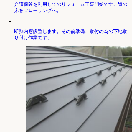
介護保険を利用してのリフォーム工事開始です。畳の
床をフローリングへ。
断熱内窓設置します。その前準備、取付の為の下地取
り付け作業です。