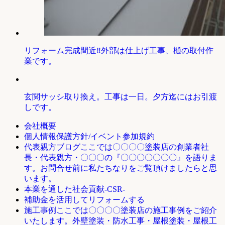
リフォーム完成間近‼外部は仕上げ工事、樋の取付作
業です。
玄関サッシ取り換え。工事は一日。夕方迄にはお引渡
しです。
会社概要
個人情報保護方針/イベント参加規約
ここでは〇〇〇〇塗装店の創業者社
代表親方ブログ
長・代表親方・〇〇〇の『〇〇〇〇〇〇〇』を語りま
す。お問合せ前に私たちなりをご覧頂けましたらと思
います。
本業を通した社会貢献-CSR-
補助金を活用してリフォームする
ここでは〇〇〇〇塗装店の施工事例をご紹介
施工事例
いたします。外壁塗装・防水工事・屋根塗装・屋根工