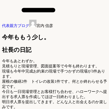
代表親方ブログ
宮内 信彦
今年ももう少し。
社長の日記
今年もあとわずか。
見積もりと現場管理、図面提案等で今年も終わります。
現場も今年中完成お約束の現場で手つかずの現場が3件あり
ます。
屋根の修繕2件 トイレの改装1件です。何とか終わらせる予
定です。
今日も一日現場管理とお客様打ち合わせ、ハローワークへ提
出する求人票を作成してほぼ一日終わりました。
明日求人票を提出してきます。どんな人と出会えるのか楽し
みです。