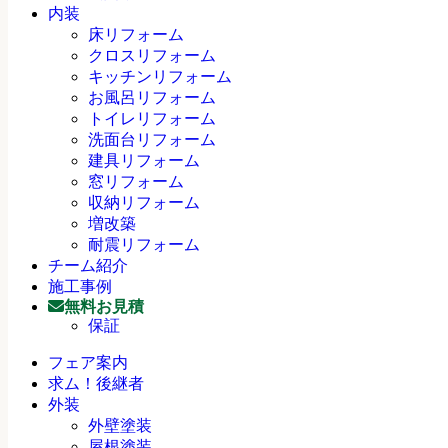
内装
床リフォーム
クロスリフォーム
キッチンリフォーム
お風呂リフォーム
トイレリフォーム
洗面台リフォーム
建具リフォーム
窓リフォーム
収納リフォーム
増改築
耐震リフォーム
チーム紹介
施工事例
無料お見積
保証
フェア案内
求ム！後継者
外装
外壁塗装
屋根塗装