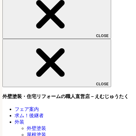
CLOSE
CLOSE
外壁塗装・住宅リフォームの職人直営店－えむじゅうたく
フェア案内
求ム！後継者
外装
外壁塗装
屋根塗装