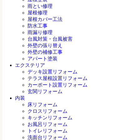
雨とい修理
屋根修理
屋根カバー工法
防水工事
雨漏り修理
台風対策・台風被害
外壁の張り替え
外壁の補修工事
アパート塗装
エクステリア
デッキ設置リフォーム
テラス屋根設置リフォーム
カーポート設置リフォーム
玄関リフォーム
内装
床リフォーム
クロスリフォーム
キッチンリフォーム
お風呂リフォーム
トイレリフォーム
洗面台リフォーム