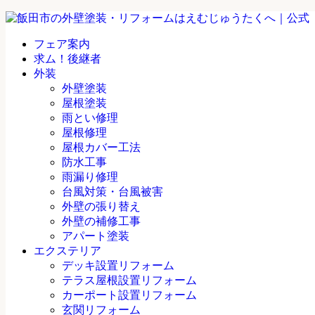
フェア案内
求ム！後継者
外装
外壁塗装
屋根塗装
雨とい修理
屋根修理
屋根カバー工法
防水工事
雨漏り修理
台風対策・台風被害
外壁の張り替え
外壁の補修工事
アパート塗装
エクステリア
デッキ設置リフォーム
テラス屋根設置リフォーム
カーポート設置リフォーム
玄関リフォーム