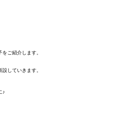
子をご紹介します。
。
新設していきます。
に♪