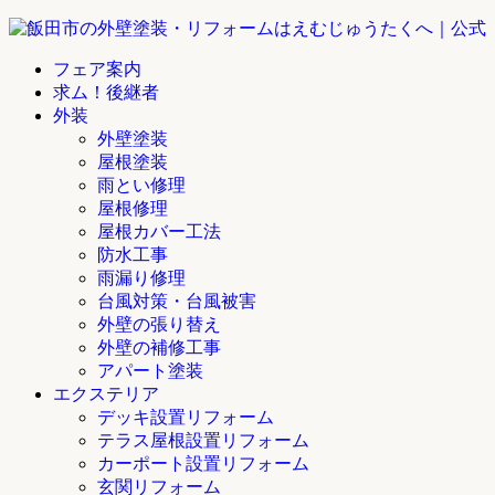
フェア案内
求ム！後継者
外装
外壁塗装
屋根塗装
雨とい修理
屋根修理
屋根カバー工法
防水工事
雨漏り修理
台風対策・台風被害
外壁の張り替え
外壁の補修工事
アパート塗装
エクステリア
デッキ設置リフォーム
テラス屋根設置リフォーム
カーポート設置リフォーム
玄関リフォーム