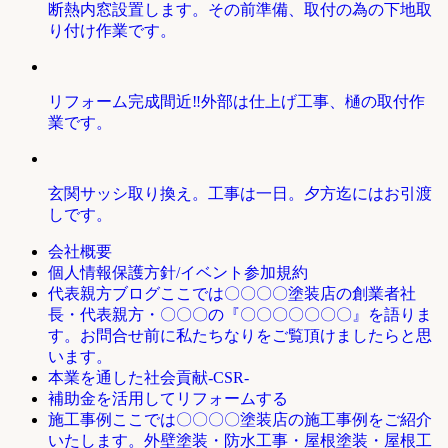
断熱内窓設置します。その前準備、取付の為の下地取
り付け作業です。
リフォーム完成間近‼外部は仕上げ工事、樋の取付作
業です。
玄関サッシ取り換え。工事は一日。夕方迄にはお引渡
しです。
会社概要
個人情報保護方針/イベント参加規約
ここでは〇〇〇〇塗装店の創業者社
代表親方ブログ
長・代表親方・〇〇〇の『〇〇〇〇〇〇〇』を語りま
す。お問合せ前に私たちなりをご覧頂けましたらと思
います。
本業を通した社会貢献-CSR-
補助金を活用してリフォームする
ここでは〇〇〇〇塗装店の施工事例をご紹介
施工事例
いたします。外壁塗装・防水工事・屋根塗装・屋根工