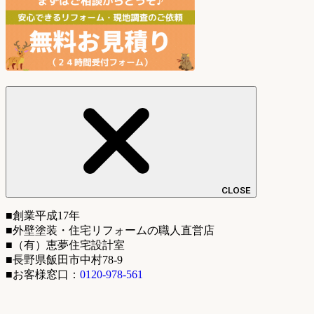
CLOSE
■創業平成17年
■外壁塗装・住宅リフォームの職人直営店
■（有）恵夢住宅設計室
■長野県飯田市中村78-9
■お客様窓口：
0120-978-561