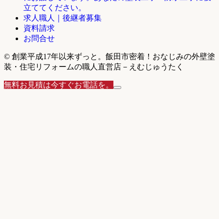
立ててください。
求人職人｜後継者募集
資料請求
お問合せ
© 創業平成17年以来ずっと。飯田市密着！おなじみの外壁塗
装・住宅リフォームの職人直営店－えむじゅうたく
無料お見積は今すぐお電話を。