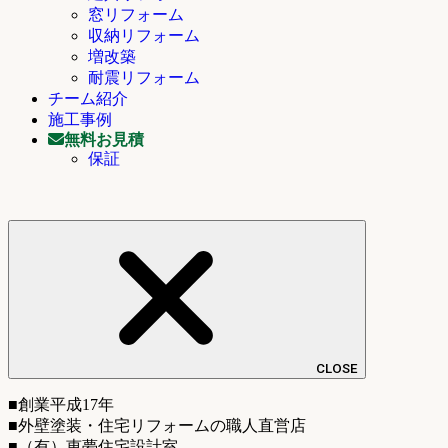
窓リフォーム
収納リフォーム
増改築
耐震リフォーム
チーム紹介
施工事例
無料お見積
保証
CLOSE
■創業平成17年
■外壁塗装・住宅リフォームの職人直営店
■（有）恵夢住宅設計室