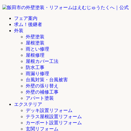
フェア案内
求ム！後継者
外装
外壁塗装
屋根塗装
雨とい修理
屋根修理
屋根カバー工法
防水工事
雨漏り修理
台風対策・台風被害
外壁の張り替え
外壁の補修工事
アパート塗装
エクステリア
デッキ設置リフォーム
テラス屋根設置リフォーム
カーポート設置リフォーム
玄関リフォーム