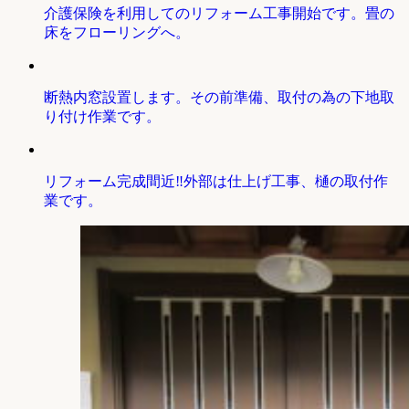
介護保険を利用してのリフォーム工事開始です。畳の
床をフローリングへ。
断熱内窓設置します。その前準備、取付の為の下地取
り付け作業です。
リフォーム完成間近‼外部は仕上げ工事、樋の取付作
業です。