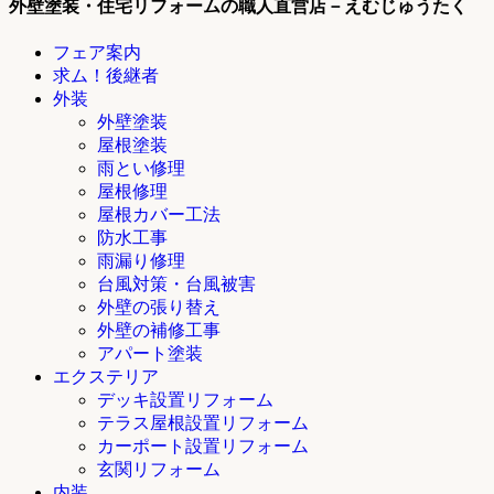
外壁塗装・住宅リフォームの職人直営店－えむじゅうたく
フェア案内
求ム！後継者
外装
外壁塗装
屋根塗装
雨とい修理
屋根修理
屋根カバー工法
防水工事
雨漏り修理
台風対策・台風被害
外壁の張り替え
外壁の補修工事
アパート塗装
エクステリア
デッキ設置リフォーム
テラス屋根設置リフォーム
カーポート設置リフォーム
玄関リフォーム
内装