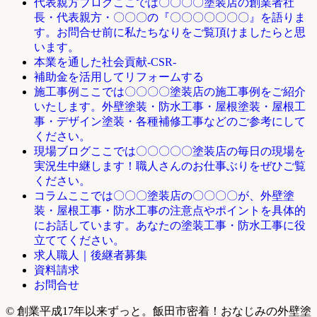
ここでは〇〇〇〇塗装店の創業者社
代表親方ブログ
長・代表親方・〇〇〇の『〇〇〇〇〇〇〇』を語りま
す。お問合せ前に私たちなりをご覧頂けましたらと思
います。
本業を通した社会貢献-CSR-
補助金を活用してリフォームする
ここでは〇〇〇〇塗装店の施工事例をご紹介
施工事例
いたします。外壁塗装・防水工事・屋根塗装・屋根工
事・デザイン塗装・各種補修工事などのご参考にして
ください。
ここでは〇〇〇〇〇塗装店の毎日の現場を
現場ブログ
実況生中継します！職人さんのお仕事ぶりをぜひご覧
ください。
ここでは〇〇〇塗装店の〇〇〇〇が、外壁塗
コラム
装・屋根工事・防水工事の注意点やポイントを具体的
にお話しています。あなたの塗装工事・防水工事に役
立ててください。
求人職人｜後継者募集
資料請求
お問合せ
© 創業平成17年以来ずっと。飯田市密着！おなじみの外壁塗