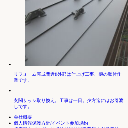
リフォーム完成間近‼外部は仕上げ工事、樋の取付作
業です。
玄関サッシ取り換え。工事は一日。夕方迄にはお引渡
しです。
会社概要
個人情報保護方針/イベント参加規約