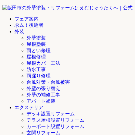
フェア案内
求ム！後継者
外装
外壁塗装
屋根塗装
雨とい修理
屋根修理
屋根カバー工法
防水工事
雨漏り修理
台風対策・台風被害
外壁の張り替え
外壁の補修工事
アパート塗装
エクステリア
デッキ設置リフォーム
テラス屋根設置リフォーム
カーポート設置リフォーム
玄関リフォーム