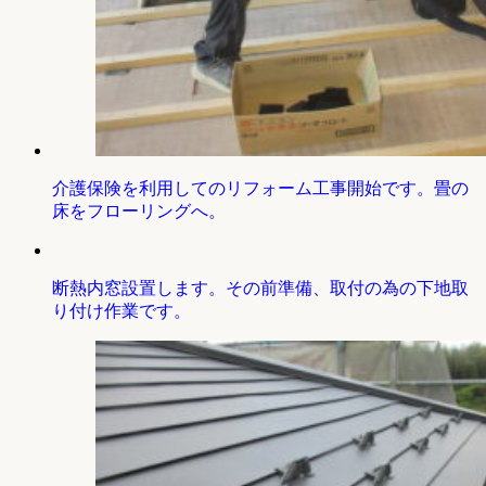
介護保険を利用してのリフォーム工事開始です。畳の
床をフローリングへ。
断熱内窓設置します。その前準備、取付の為の下地取
り付け作業です。