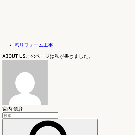
窓リフォーム工事
ABOUT US
宮内 信彦
検
索: