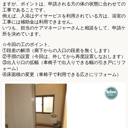
ますが、ポイントは、申請される方の体の状態に合わせての
工事であることです。
例えば、入浴はデイサービスを利用されている方は、浴室の
工事には補助金は利用できません。
いつも、担当のケアマネージャーさんと相談をして、申請ケ
所を決めています。
☆今回の工のポイント、
①段差の解消（廊下からの入口の段差を無くします）
②手摺の設置（今回は、外してから再度設置しなおします）
③出入り口の拡幅（車椅子で出入りできる幅の引き戸にリフ
ォーム）
④床面積の変更（車椅子で利用できる広さにリフォーム）