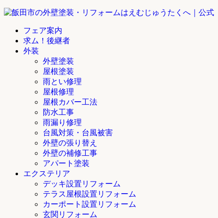
フェア案内
求ム！後継者
外装
外壁塗装
屋根塗装
雨とい修理
屋根修理
屋根カバー工法
防水工事
雨漏り修理
台風対策・台風被害
外壁の張り替え
外壁の補修工事
アパート塗装
エクステリア
デッキ設置リフォーム
テラス屋根設置リフォーム
カーポート設置リフォーム
玄関リフォーム