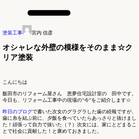
塗装工事
宮内 信彦
オシャレな外壁の模様をそのまま☆ク
リア塗装
こんにちは
飯田市のリフォーム屋さん 恵夢住宅設計室の 田中です。
今日も、リフォーム工事中の現場の”今”をご紹介します☆
昨日のブログ
で書いた次女のグラグラした歯の続報ですが、
歯に糸を結ぶ前に、夕飯を食べていたらあっさりと抜けまし
た！頑張って自力で抜いた（？）次女には、家にとどまるこ
とで社会に貢献した！と褒めておきました。