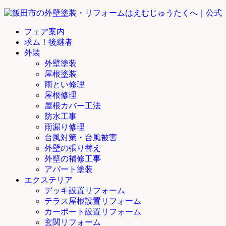
フェア案内
求ム！後継者
外装
外壁塗装
屋根塗装
雨とい修理
屋根修理
屋根カバー工法
防水工事
雨漏り修理
台風対策・台風被害
外壁の張り替え
外壁の補修工事
アパート塗装
エクステリア
デッキ設置リフォーム
テラス屋根設置リフォーム
カーポート設置リフォーム
玄関リフォーム