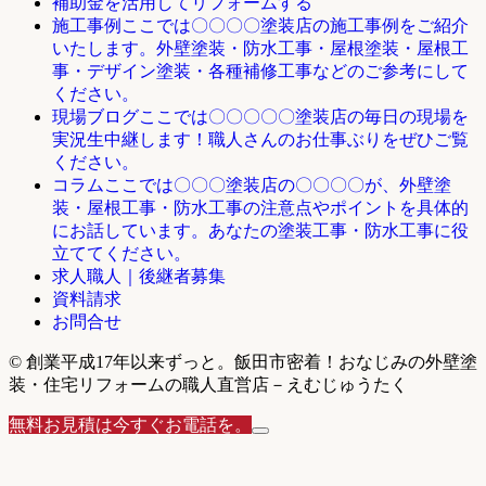
補助金を活用してリフォームする
ここでは〇〇〇〇塗装店の施工事例をご紹介
施工事例
いたします。外壁塗装・防水工事・屋根塗装・屋根工
事・デザイン塗装・各種補修工事などのご参考にして
ください。
ここでは〇〇〇〇〇塗装店の毎日の現場を
現場ブログ
実況生中継します！職人さんのお仕事ぶりをぜひご覧
ください。
ここでは〇〇〇塗装店の〇〇〇〇が、外壁塗
コラム
装・屋根工事・防水工事の注意点やポイントを具体的
にお話しています。あなたの塗装工事・防水工事に役
立ててください。
求人職人｜後継者募集
資料請求
お問合せ
© 創業平成17年以来ずっと。飯田市密着！おなじみの外壁塗
装・住宅リフォームの職人直営店－えむじゅうたく
無料お見積は今すぐお電話を。