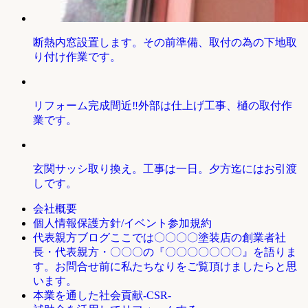
断熱内窓設置します。その前準備、取付の為の下地取
り付け作業です。
リフォーム完成間近‼外部は仕上げ工事、樋の取付作
業です。
玄関サッシ取り換え。工事は一日。夕方迄にはお引渡
しです。
会社概要
個人情報保護方針/イベント参加規約
ここでは〇〇〇〇塗装店の創業者社
代表親方ブログ
長・代表親方・〇〇〇の『〇〇〇〇〇〇〇』を語りま
す。お問合せ前に私たちなりをご覧頂けましたらと思
います。
本業を通した社会貢献-CSR-