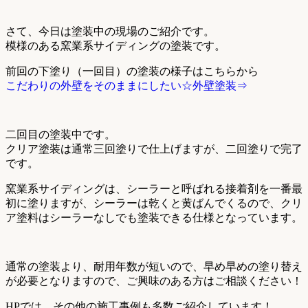
さて、今日は塗装中の現場のご紹介です。
模様のある窯業系サイディングの塗装です。
前回の下塗り（一回目）の塗装の様子はこちらから
こだわりの外壁をそのままにしたい☆外壁塗装⇒
二回目の塗装中です。
クリア塗装は通常三回塗りで仕上げますが、二回塗りで完了
です。
窯業系サイディングは、シーラーと呼ばれる接着剤を一番最
初に塗りますが、シーラーは乾くと黄ばんでくるので、クリ
ア塗料はシーラーなしでも塗装できる仕様となっています。
通常の塗装より、耐用年数が短いので、早め早めの塗り替え
が必要となりますので、ご興味のある方はご相談ください！
HPでは、その他の施工事例も多数ご紹介しています！