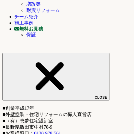
増改築
耐震リフォーム
チーム紹介
施工事例
無料お見積
保証
CLOSE
■創業平成17年
■外壁塗装・住宅リフォームの職人直営店
■（有）恵夢住宅設計室
■長野県飯田市中村78-9
■お客様窓口：
0120-978-561