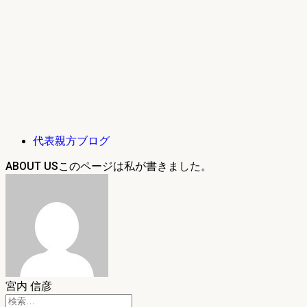
代表親方ブログ
ABOUT US
宮内 信彦
検