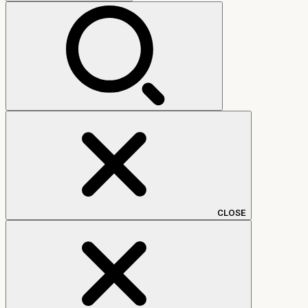
索:
CLOSE