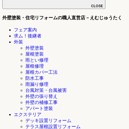
CLOSE
外壁塗装・住宅リフォームの職人直営店－えむじゅうたく
フェア案内
求ム！後継者
外装
外壁塗装
屋根塗装
雨とい修理
屋根修理
屋根カバー工法
防水工事
雨漏り修理
台風対策・台風被害
外壁の張り替え
外壁の補修工事
アパート塗装
エクステリア
デッキ設置リフォーム
テラス屋根設置リフォーム