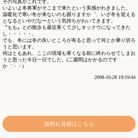
その写真がこれです。
いよいよ冬将軍がそこまで来たという実感がわきました。
温暖化で寒い冬が来ないのも困りますか゛、いざ冬を迎える
となるといやだなーという気持ちがわいてきます。
〝もも〟との散歩も最近寒くて少しオックウになってきた
し・・・・・。
でも、冬には冬の良いところが有ると思って何とか乗り切ろ
うと思います。
何はともあれ、ここの現場も寒くなる前に終わらせてしまお
うと思った今日一日でした。(二週間はかかるのです
か゛・・)
2008-10-28 19:19:44
無料お見積はこちら