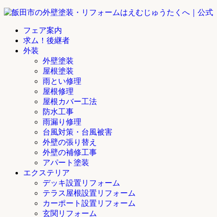
フェア案内
求ム！後継者
外装
外壁塗装
屋根塗装
雨とい修理
屋根修理
屋根カバー工法
防水工事
雨漏り修理
台風対策・台風被害
外壁の張り替え
外壁の補修工事
アパート塗装
エクステリア
デッキ設置リフォーム
テラス屋根設置リフォーム
カーポート設置リフォーム
玄関リフォーム