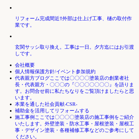
リフォーム完成間近‼外部は仕上げ工事、樋の取付作
業です。
玄関サッシ取り換え。工事は一日。夕方迄にはお引渡
しです。
会社概要
個人情報保護方針/イベント参加規約
ここでは〇〇〇〇塗装店の創業者社
代表親方ブログ
長・代表親方・〇〇〇の『〇〇〇〇〇〇〇』を語りま
す。お問合せ前に私たちなりをご覧頂けましたらと思
います。
本業を通した社会貢献-CSR-
補助金を活用してリフォームする
ここでは〇〇〇〇塗装店の施工事例をご紹介
施工事例
いたします。外壁塗装・防水工事・屋根塗装・屋根工
事・デザイン塗装・各種補修工事などのご参考にして
ください。