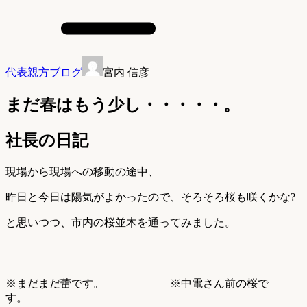
代表親方ブログ
宮内 信彦
まだ春はもう少し・・・・・。
社長の日記
現場から現場への移動の途中、
昨日と今日は陽気がよかったので、そろそろ桜も咲くかな?
と思いつつ、市内の桜並木を通ってみました。
※まだまだ蕾です。 ※中電さん前の桜で
す。