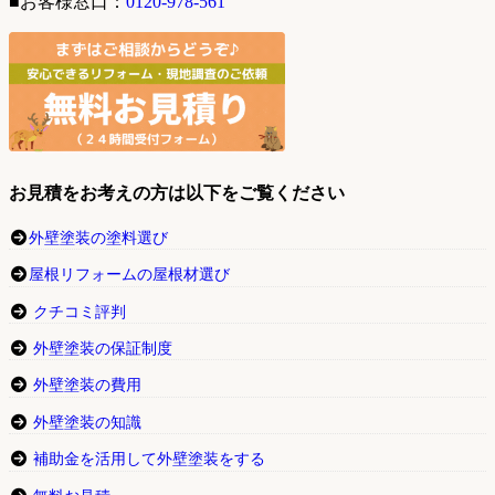
■お客様窓口：
0120-978-561
お見積をお考えの方は以下をご覧ください
外壁塗装の塗料選び
屋根リフォームの屋根材選び
クチコミ評判
外壁塗装の保証制度
外壁塗装の費用
外壁塗装の知識
補助金を活用して外壁塗装をする