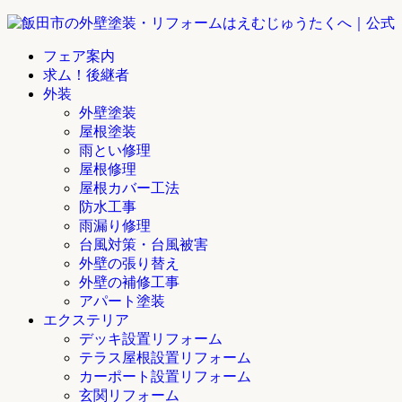
フェア案内
求ム！後継者
外装
外壁塗装
屋根塗装
雨とい修理
屋根修理
屋根カバー工法
防水工事
雨漏り修理
台風対策・台風被害
外壁の張り替え
外壁の補修工事
アパート塗装
エクステリア
デッキ設置リフォーム
テラス屋根設置リフォーム
カーポート設置リフォーム
玄関リフォーム