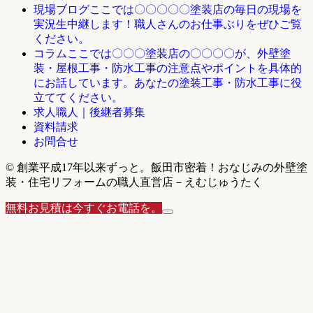
ここでは〇〇〇〇〇塗装店の毎日の現場を
現場ブログ
実況生中継します！職人さんのお仕事ぶりをぜひご覧
ください。
ここでは〇〇〇塗装店の〇〇〇〇が、外壁塗
コラム
装・屋根工事・防水工事の注意点やポイントを具体的
にお話しています。あなたの塗装工事・防水工事に役
立ててください。
求人職人｜後継者募集
資料請求
お問合せ
© 創業平成17年以来ずっと。飯田市密着！おなじみの外壁塗
装・住宅リフォームの職人直営店－えむじゅうたく
無料お見積は今すぐお電話を。