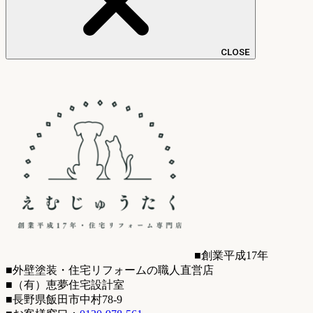
CLOSE
■創業平成17年
■外壁塗装・住宅リフォームの職人直営店
■（有）恵夢住宅設計室
■長野県飯田市中村78-9