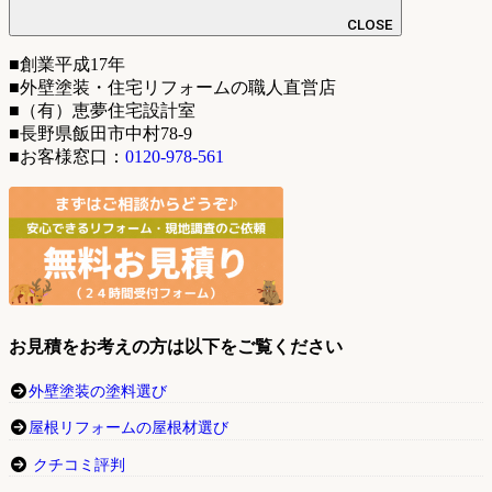
CLOSE
■創業平成17年
■外壁塗装・住宅リフォームの職人直営店
■（有）恵夢住宅設計室
■長野県飯田市中村78-9
■お客様窓口：
0120-978-561
お見積をお考えの方は以下をご覧ください
外壁塗装の塗料選び
屋根リフォームの屋根材選び
クチコミ評判