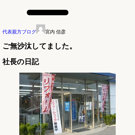
代表親方ブログ
宮内 信彦
ご無沙汰してました。
社長の日記