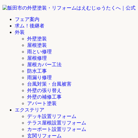
フェア案内
求ム！後継者
外装
外壁塗装
屋根塗装
雨とい修理
屋根修理
屋根カバー工法
防水工事
雨漏り修理
台風対策・台風被害
外壁の張り替え
外壁の補修工事
アパート塗装
エクステリア
デッキ設置リフォーム
テラス屋根設置リフォーム
カーポート設置リフォーム
玄関リフォーム