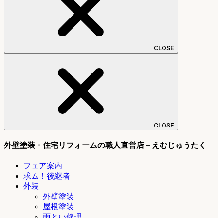
CLOSE
CLOSE
外壁塗装・住宅リフォームの職人直営店－えむじゅうたく
フェア案内
求ム！後継者
外装
外壁塗装
屋根塗装
雨とい修理