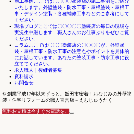
ここでは〇〇〇〇塗装店の施工事例をご紹介
施工事例
いたします。外壁塗装・防水工事・屋根塗装・屋根工
事・デザイン塗装・各種補修工事などのご参考にして
ください。
ここでは〇〇〇〇〇塗装店の毎日の現場を
現場ブログ
実況生中継します！職人さんのお仕事ぶりをぜひご覧
ください。
ここでは〇〇〇塗装店の〇〇〇〇が、外壁塗
コラム
装・屋根工事・防水工事の注意点やポイントを具体的
にお話しています。あなたの塗装工事・防水工事に役
立ててください。
求人職人｜後継者募集
資料請求
お問合せ
© 創業平成17年以来ずっと。飯田市密着！おなじみの外壁塗
装・住宅リフォームの職人直営店－えむじゅうたく
無料お見積は今すぐお電話を。