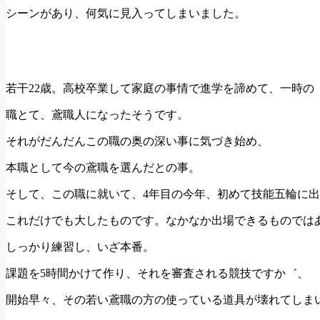
シーンがあり、何気に見入ってしまいました。
若干22歳。高校卒業して家庭の事情で進学を諦めて、一時の
職とて、鳶職人になったそうです。
それがだんだんこの職の奥の深い事に気づき始め、
本職として今の鳶職を選んだとの事。
そして、この職に就いて、4年目の今年、初めて技能五輪に
これだけでも大したものです。なかなか出場できるものでは
しっかり練習し、いざ本番。
課題を5時間かけて作り、それを審査される競技ですか゛、
開始早々、その若い鳶職の方の使っている道具が壊れてしま