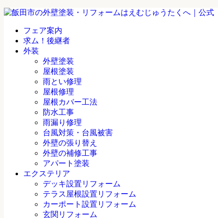
フェア案内
求ム！後継者
外装
外壁塗装
屋根塗装
雨とい修理
屋根修理
屋根カバー工法
防水工事
雨漏り修理
台風対策・台風被害
外壁の張り替え
外壁の補修工事
アパート塗装
エクステリア
デッキ設置リフォーム
テラス屋根設置リフォーム
カーポート設置リフォーム
玄関リフォーム