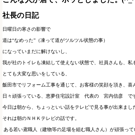
社長の日記
日曜日の寒さの影響で
道は“なめった”（凍って道がツルツル状態の事）
になっていまだに解けないし、
我が社のトイレも凍結して使えない状態で、社員さんも、私
とても大変な思いをしている、
飯田市でリフォーム工事を通じて、お客様の笑顔を頂き、喜
日々頑張っている、恵夢住宅設計室 代表の 宮内信彦 です !
今日は朝から、ちょっといい話をテレビで見る事が出来まし
それは朝のＮＨＫテレビの話です。
ある若い鳶職人（建物等の足場を組む職人さん）が頑張って