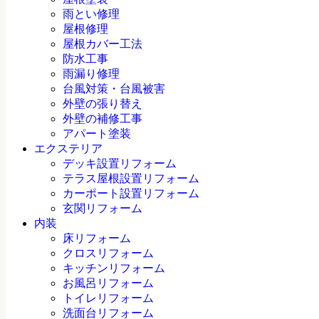
雨とい修理
屋根修理
屋根カバー工法
防水工事
雨漏り修理
台風対策・台風被害
外壁の張り替え
外壁の補修工事
アパート塗装
エクステリア
デッキ設置リフォーム
テラス屋根設置リフォーム
カーポート設置リフォーム
玄関リフォーム
内装
床リフォーム
クロスリフォーム
キッチンリフォーム
お風呂リフォーム
トイレリフォーム
洗面台リフォーム