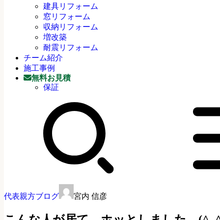
建具リフォーム
窓リフォーム
収納リフォーム
増改築
耐震リフォーム
チーム紹介
施工事例
無料お見積
保証
代表親方ブログ
宮内 信彦
こんな人が居て、ホッとしました。(^_^