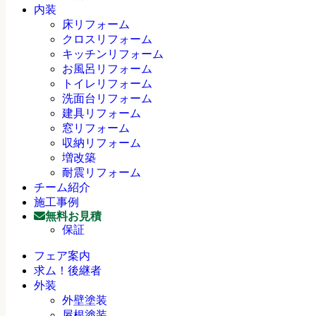
内装
床リフォーム
クロスリフォーム
キッチンリフォーム
お風呂リフォーム
トイレリフォーム
洗面台リフォーム
建具リフォーム
窓リフォーム
収納リフォーム
増改築
耐震リフォーム
チーム紹介
施工事例
無料お見積
保証
フェア案内
求ム！後継者
外装
外壁塗装
屋根塗装