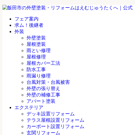
フェア案内
求ム！後継者
外装
外壁塗装
屋根塗装
雨とい修理
屋根修理
屋根カバー工法
防水工事
雨漏り修理
台風対策・台風被害
外壁の張り替え
外壁の補修工事
アパート塗装
エクステリア
デッキ設置リフォーム
テラス屋根設置リフォーム
カーポート設置リフォーム
玄関リフォーム