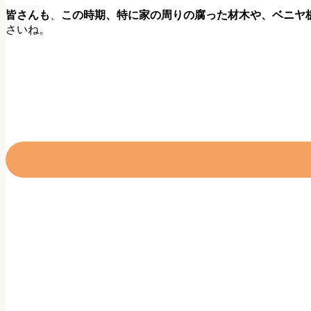
皆さんも
、
この時期、特に家の周りの腐った材木や、ベニヤ
さいね。