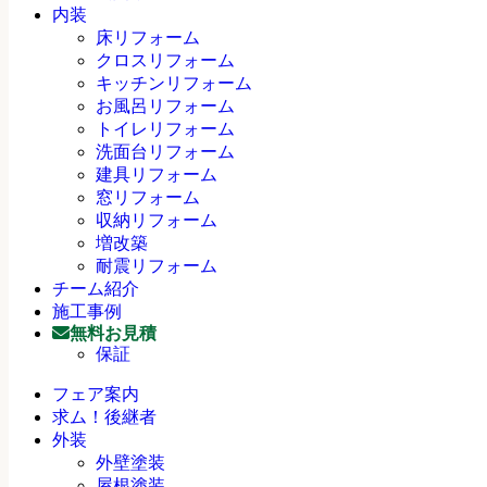
内装
床リフォーム
クロスリフォーム
キッチンリフォーム
お風呂リフォーム
トイレリフォーム
洗面台リフォーム
建具リフォーム
窓リフォーム
収納リフォーム
増改築
耐震リフォーム
チーム紹介
施工事例
無料お見積
保証
フェア案内
求ム！後継者
外装
外壁塗装
屋根塗装