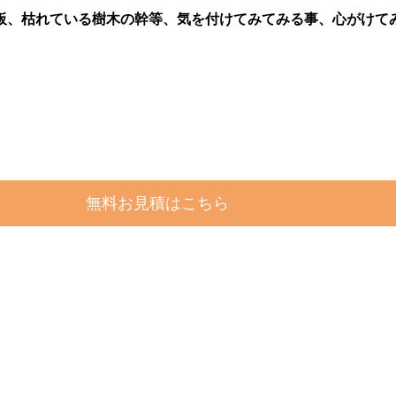
板、枯れている樹木の幹等、気を付けてみてみる事、心がけて
無料お見積はこちら