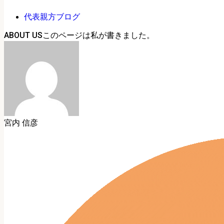
代表親方ブログ
ABOUT US
宮内 信彦