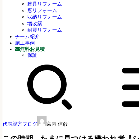
建具リフォーム
窓リフォーム
収納リフォーム
増改築
耐震リフォーム
チーム紹介
施工事例
無料お見積
保証
代表親方ブログ
宮内 信彦
この時期、たまに見つける嫌われ者【