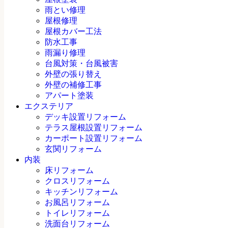
雨とい修理
屋根修理
屋根カバー工法
防水工事
雨漏り修理
台風対策・台風被害
外壁の張り替え
外壁の補修工事
アパート塗装
エクステリア
デッキ設置リフォーム
テラス屋根設置リフォーム
カーポート設置リフォーム
玄関リフォーム
内装
床リフォーム
クロスリフォーム
キッチンリフォーム
お風呂リフォーム
トイレリフォーム
洗面台リフォーム