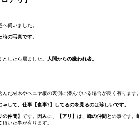
宅へ伺いました。
た時の写真です。
うとしたら居ました。
人間からの嫌われ者。
。
含んだ材木やベニヤ板の裏側に潜んでいる場合が良く有ります
じゃして、仕事【食事?】してるのを見るのは珍しいです。
リの仲間】
です。因みに、
【アリ】
は、
蜂の仲間と
の事です。
て頂いた事が有ります。