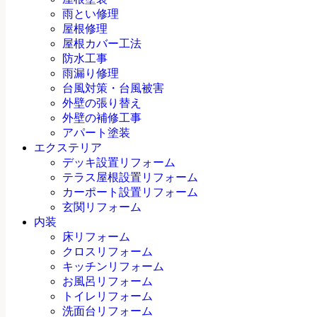
雨とい修理
屋根修理
屋根カバー工法
防水工事
雨漏り修理
台風対策・台風被害
外壁の張り替え
外壁の補修工事
アパート塗装
エクステリア
デッキ設置リフォーム
テラス屋根設置リフォーム
カーポート設置リフォーム
玄関リフォーム
内装
床リフォーム
クロスリフォーム
キッチンリフォーム
お風呂リフォーム
トイレリフォーム
洗面台リフォーム