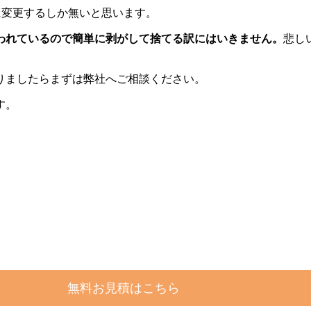
に変更するしか無いと思います。
われているので簡単に剥がして捨てる訳にはいきません。
悲し
りましたらまずは弊社へご相談ください。
す。
無料お見積はこちら