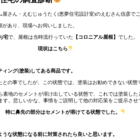
屋さん・えむじゅうたく(恵夢住宅設計室)のえむさん信彦で
頼があり、現場へお伺いしました。
お宅
で、屋根は当時流行っていた
【コロニアル屋根】
でした。
現状はこちら
ィング(塗装)してある商品です。
たとの事でしたが、この状態では、塗装はお勧めできない状態
ら素地のセメントが溶け出している状態で、
これでは塗装した
きます。悲しいかな、事情をご説明して他の対応策をご提
特に鼻先の部分はセメントが溶けてる状態でした。
ような状態になる前に対策されたら良いと思います。