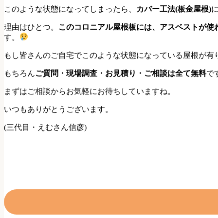
このような状態になってしまったら、
カバー工法(板金屋根)
理由はひとつ。
この
コロニアル屋根板には、アスベストが使
す。
もし皆さんのご自宅でこのような状態になっている屋根が有
もちろん
ご質問・現場調査・お見積り・ご相談は全て無料
で
まずはご相談からお気軽にお待ちしていますね。
いつもありがとうございます。
(三代目・えむさん信彦)