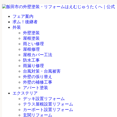
フェア案内
求ム！後継者
外装
外壁塗装
屋根塗装
雨とい修理
屋根修理
屋根カバー工法
防水工事
雨漏り修理
台風対策・台風被害
外壁の張り替え
外壁の補修工事
アパート塗装
エクステリア
デッキ設置リフォーム
テラス屋根設置リフォーム
カーポート設置リフォーム
玄関リフォーム