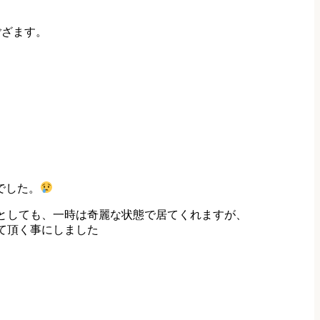
ござます。
でした。
としても、一時は奇麗な状態で居てくれますが、
示させて頂く事にしました