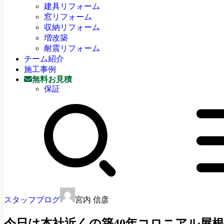
建具リフォーム
窓リフォーム
収納リフォーム
増改築
耐震リフォーム
チーム紹介
施工事例
無料お見積
保証
スタッフブログ
宮内 信彦
今日は本社近くの築40年コロニアル屋