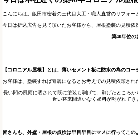
こんにちは。飯田市密着の三代目大工・職人直営のリフォーム
今日は折込広告を見て頂いたお客様から、屋根塗装の見積依
築40年位の
【コロニアル屋根】とは、薄いセメント板に防水の為のコーテ
お客様は、塗装すれば奇麗になるとお考えでの見積依頼され
長い間の風雨に晒されて既に塗装も剥げて、
剥げたところか
近い将来間違いなく塗料が剥がれて
皆さんも、外壁・屋根の点検は早目早目にマメに行ってこの