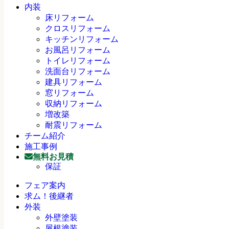
内装
床リフォーム
クロスリフォーム
キッチンリフォーム
お風呂リフォーム
トイレリフォーム
洗面台リフォーム
建具リフォーム
窓リフォーム
収納リフォーム
増改築
耐震リフォーム
チーム紹介
施工事例
無料お見積
保証
フェア案内
求ム！後継者
外装
外壁塗装
屋根塗装