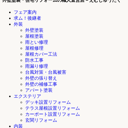
外壁塗装・住宅リフォームの職人直営店－えむじゅうたく
フェア案内
求ム！後継者
外装
外壁塗装
屋根塗装
雨とい修理
屋根修理
屋根カバー工法
防水工事
雨漏り修理
台風対策・台風被害
外壁の張り替え
外壁の補修工事
アパート塗装
エクステリア
デッキ設置リフォーム
テラス屋根設置リフォーム
カーポート設置リフォーム
玄関リフォーム
内装