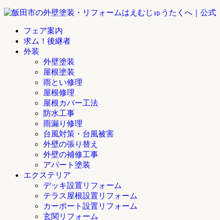
フェア案内
求ム！後継者
外装
外壁塗装
屋根塗装
雨とい修理
屋根修理
屋根カバー工法
防水工事
雨漏り修理
台風対策・台風被害
外壁の張り替え
外壁の補修工事
アパート塗装
エクステリア
デッキ設置リフォーム
テラス屋根設置リフォーム
カーポート設置リフォーム
玄関リフォーム