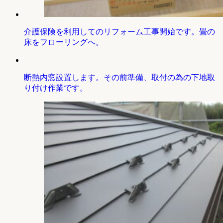
介護保険を利用してのリフォーム工事開始です。畳の
床をフローリングへ。
断熱内窓設置します。その前準備、取付の為の下地取
り付け作業です。