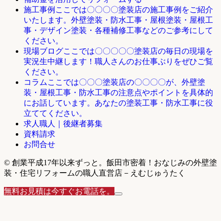
ここでは〇〇〇〇塗装店の施工事例をご紹介
施工事例
いたします。外壁塗装・防水工事・屋根塗装・屋根工
事・デザイン塗装・各種補修工事などのご参考にして
ください。
ここでは〇〇〇〇〇塗装店の毎日の現場を
現場ブログ
実況生中継します！職人さんのお仕事ぶりをぜひご覧
ください。
ここでは〇〇〇塗装店の〇〇〇〇が、外壁塗
コラム
装・屋根工事・防水工事の注意点やポイントを具体的
にお話しています。あなたの塗装工事・防水工事に役
立ててください。
求人職人｜後継者募集
資料請求
お問合せ
© 創業平成17年以来ずっと。飯田市密着！おなじみの外壁塗
装・住宅リフォームの職人直営店－えむじゅうたく
無料お見積は今すぐお電話を。