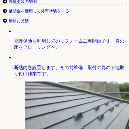
外壁塗装の知識
補助金を活用して外壁塗装をする
無料お見積
介護保険を利用してのリフォーム工事開始です。畳の
床をフローリングへ。
断熱内窓設置します。その前準備、取付の為の下地取
り付け作業です。