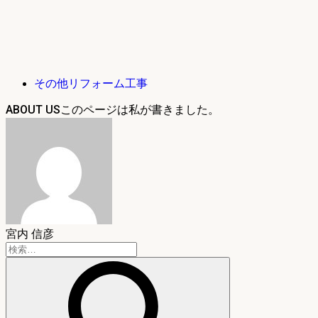
その他リフォーム工事
ABOUT US
宮内 信彦
検
索: