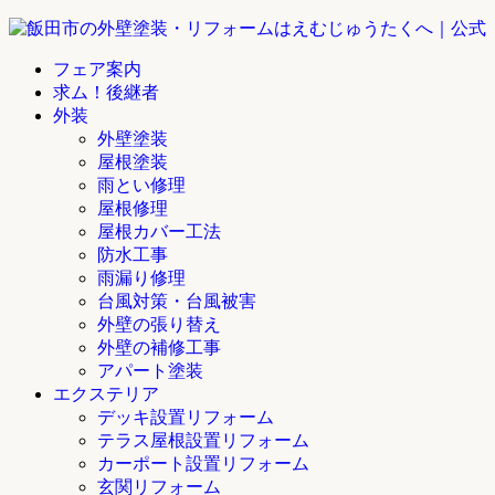
フェア案内
求ム！後継者
外装
外壁塗装
屋根塗装
雨とい修理
屋根修理
屋根カバー工法
防水工事
雨漏り修理
台風対策・台風被害
外壁の張り替え
外壁の補修工事
アパート塗装
エクステリア
デッキ設置リフォーム
テラス屋根設置リフォーム
カーポート設置リフォーム
玄関リフォーム