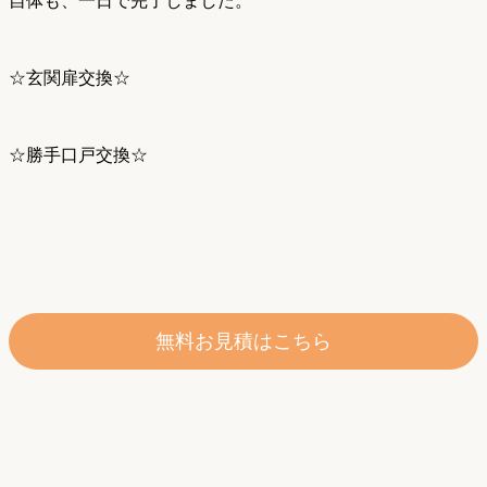
自体も、一日で完了しました。
☆玄関扉交換☆
☆勝手口戸交換☆
無料お見積はこちら