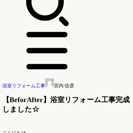
浴室リフォーム工事
宮内 信彦
【BeforAfter】浴室リフォーム工事完成
しました☆
こんにちは