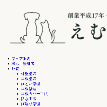
フェア案内
求ム！後継者
外装
外壁塗装
屋根塗装
雨とい修理
屋根修理
屋根カバー工法
防水工事
雨漏り修理