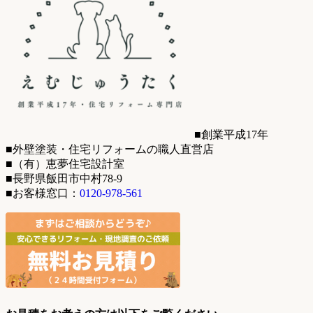
■創業平成17年
■外壁塗装・住宅リフォームの職人直営店
■（有）恵夢住宅設計室
■長野県飯田市中村78-9
■お客様窓口：
0120-978-561