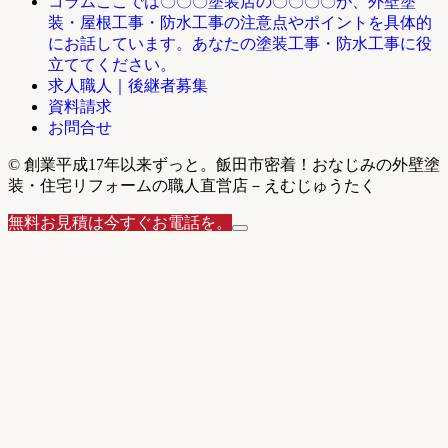
ここでは〇〇〇塗装店の〇〇〇〇が、外壁塗
コラム
装・屋根工事・防水工事の注意点やポイントを具体的
にお話しています。あなたの塗装工事・防水工事に役
立ててください。
求人職人｜後継者募集
資料請求
お問合せ
© 創業平成17年以来ずっと。飯田市密着！おなじみの外壁塗
装・住宅リフォームの職人直営店－えむじゅうたく
無料お見積は今すぐお電話を。