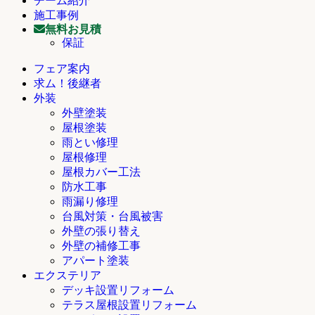
チーム紹介
施工事例
無料お見積
保証
フェア案内
求ム！後継者
外装
外壁塗装
屋根塗装
雨とい修理
屋根修理
屋根カバー工法
防水工事
雨漏り修理
台風対策・台風被害
外壁の張り替え
外壁の補修工事
アパート塗装
エクステリア
デッキ設置リフォーム
テラス屋根設置リフォーム