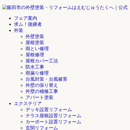
フェア案内
求ム！後継者
外装
外壁塗装
屋根塗装
雨とい修理
屋根修理
屋根カバー工法
防水工事
雨漏り修理
台風対策・台風被害
外壁の張り替え
外壁の補修工事
アパート塗装
エクステリア
デッキ設置リフォーム
テラス屋根設置リフォーム
カーポート設置リフォーム
玄関リフォーム