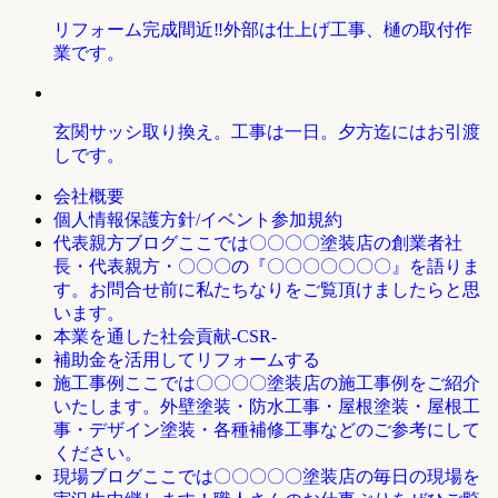
リフォーム完成間近‼外部は仕上げ工事、樋の取付作
業です。
玄関サッシ取り換え。工事は一日。夕方迄にはお引渡
しです。
会社概要
個人情報保護方針/イベント参加規約
ここでは〇〇〇〇塗装店の創業者社
代表親方ブログ
長・代表親方・〇〇〇の『〇〇〇〇〇〇〇』を語りま
す。お問合せ前に私たちなりをご覧頂けましたらと思
います。
本業を通した社会貢献-CSR-
補助金を活用してリフォームする
ここでは〇〇〇〇塗装店の施工事例をご紹介
施工事例
いたします。外壁塗装・防水工事・屋根塗装・屋根工
事・デザイン塗装・各種補修工事などのご参考にして
ください。
ここでは〇〇〇〇〇塗装店の毎日の現場を
現場ブログ