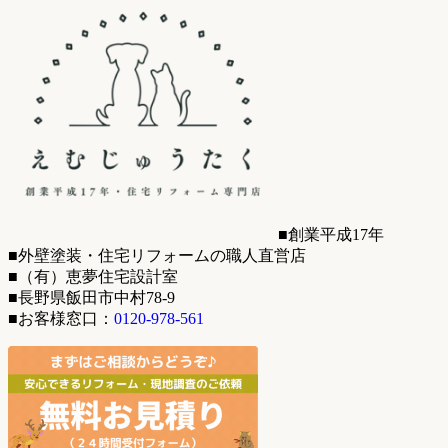
■創業平成17年
■外壁塗装・住宅リフォームの職人直営店
■（有）恵夢住宅設計室
■長野県飯田市中村78-9
■お客様窓口：
0120-978-561