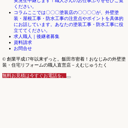
実況生中継します！職人さんのお仕事ぶりをぜひご覧
ください。
ここでは〇〇〇塗装店の〇〇〇〇が、外壁塗
コラム
装・屋根工事・防水工事の注意点やポイントを具体的
にお話しています。あなたの塗装工事・防水工事に役
立ててください。
求人職人｜後継者募集
資料請求
お問合せ
© 創業平成17年以来ずっと。飯田市密着！おなじみの外壁塗
装・住宅リフォームの職人直営店－えむじゅうたく
無料お見積は今すぐお電話を。