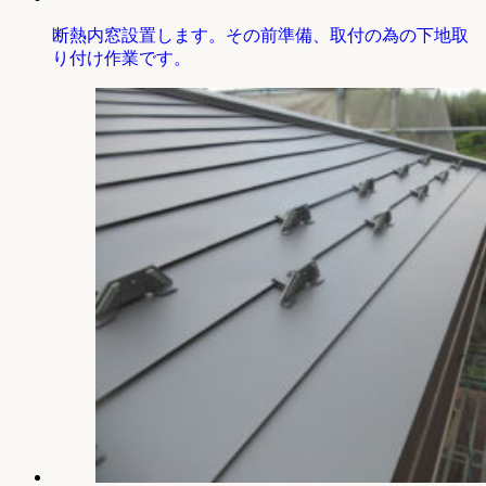
断熱内窓設置します。その前準備、取付の為の下地取
り付け作業です。