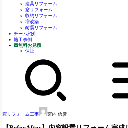
建具リフォーム
窓リフォーム
収納リフォーム
増改築
耐震リフォーム
チーム紹介
施工事例
無料お見積
保証
窓リフォーム工事
宮内 信彦
【BeforAfter】内窓設置リフォーム完