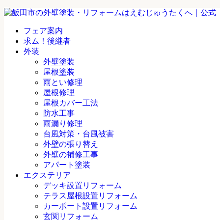
フェア案内
求ム！後継者
外装
外壁塗装
屋根塗装
雨とい修理
屋根修理
屋根カバー工法
防水工事
雨漏り修理
台風対策・台風被害
外壁の張り替え
外壁の補修工事
アパート塗装
エクステリア
デッキ設置リフォーム
テラス屋根設置リフォーム
カーポート設置リフォーム
玄関リフォーム