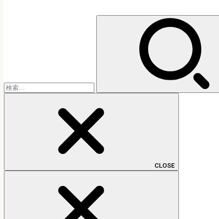
検
索:
CLOSE