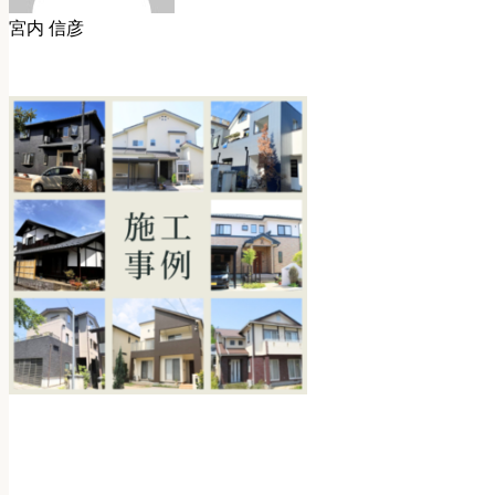
宮内 信彦