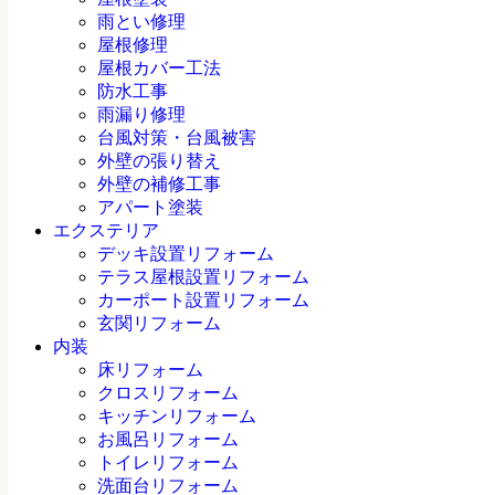
雨とい修理
屋根修理
屋根カバー工法
防水工事
雨漏り修理
台風対策・台風被害
外壁の張り替え
外壁の補修工事
アパート塗装
エクステリア
デッキ設置リフォーム
テラス屋根設置リフォーム
カーポート設置リフォーム
玄関リフォーム
内装
床リフォーム
クロスリフォーム
キッチンリフォーム
お風呂リフォーム
トイレリフォーム
洗面台リフォーム