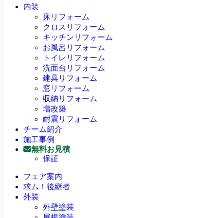
内装
床リフォーム
クロスリフォーム
キッチンリフォーム
お風呂リフォーム
トイレリフォーム
洗面台リフォーム
建具リフォーム
窓リフォーム
収納リフォーム
増改築
耐震リフォーム
チーム紹介
施工事例
無料お見積
保証
フェア案内
求ム！後継者
外装
外壁塗装
屋根塗装